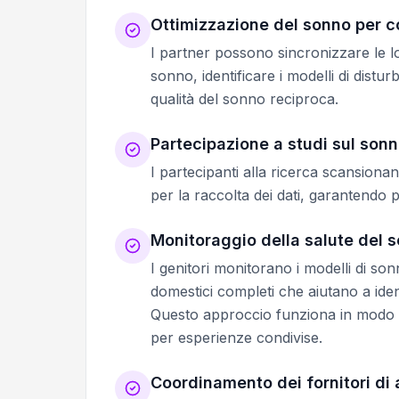
Ottimizzazione del sonno per c
I partner possono sincronizzare le lo
sonno, identificare i modelli di dist
qualità del sonno reciproca.
Partecipazione a studi sul son
I partecipanti alla ricerca scansiona
per la raccolta dei dati, garantendo pr
Monitoraggio della salute del s
I genitori monitorano i modelli di so
domestici completi che aiutano a ident
Questo approccio funziona in modo 
per esperienze condivise.
Coordinamento dei fornitori di 