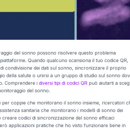
toraggio del sonno possono risolvere questo problema
e piattaforme. Quando qualcuno scansiona il tuo codice QR,
i condivisione dei dati sul sonno, sincronizzare il proprio
gio della salute o unirsi a un gruppo di studio sul sonno dov
nno. Comprendere i
diversi tipi di codici QR
può aiutarti a sceg
 monitoraggio del sonno.
i per coppie che monitorano il sonno insieme, ricercatori c
ssistenza sanitaria che monitorano i modelli di sonno dei
e creare codici di sincronizzazione del sonno efficaci
erò applicazioni pratiche che ho visto funzionare bene in