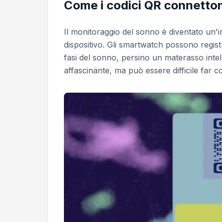
Come i codici QR connetton
Il monitoraggio del sonno è diventato un'
dispositivo. Gli smartwatch possono regist
fasi del sonno, persino un materasso intell
affascinante, ma può essere difficile far co