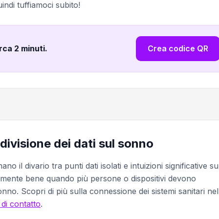
indi tuffiamoci subito!
irca 2 minuti
.
Crea codice QR
ndivisione dei dati sul sonno
 il divario tra punti dati isolati e intuizioni significative su
armente bene quando più persone o dispositivi devono
onno. Scopri di più sulla connessione dei sistemi sanitari nel
 di contatto
.