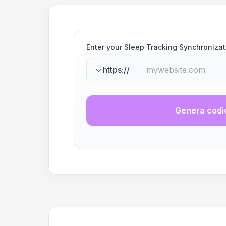
Enter your Sleep Tracking Synchroniza
https://
Genera codi