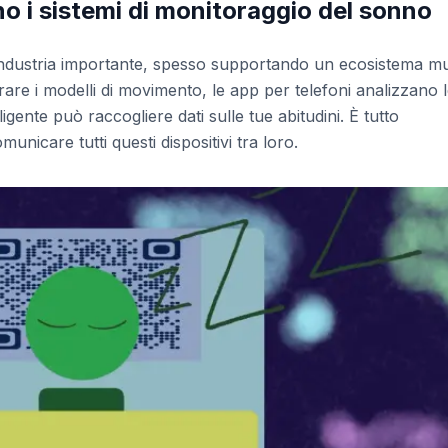
o i sistemi di monitoraggio del sonno
industria importante, spesso supportando un ecosistema mul
rare i modelli di movimento, le app per telefoni analizzano 
igente può raccogliere dati sulle tue abitudini. È tutto
municare tutti questi dispositivi tra loro.