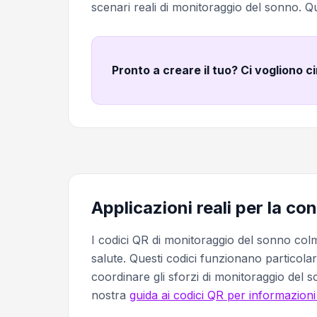
scenari reali di monitoraggio del sonno. Qu
Pronto a creare il tuo? Ci vogliono c
Applicazioni reali per la co
I codici QR di monitoraggio del sonno colmano
salute. Questi codici funzionano particol
coordinare gli sforzi di monitoraggio del s
nostra
guida ai codici QR per informazioni