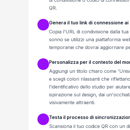
QR.
Genera il tuo link di connessione ai
Copia l'URL di condivisione dalla tua
sonno se utilizzi una piattaforma we
temporanei che dovrai aggiornare p
Personalizza per il contesto del mo
Aggiungi un titolo chiaro come 'Unisc
e scegli colori rilassanti che riflett
l'identificativo dello studio per aiut
ispirazione sul design, dai un'occhiat
visivamente attraenti.
Testa il processo di sincronizzazio
Scansiona il tuo codice QR con un di