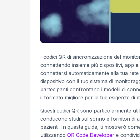
I codici QR di sincronizzazione del moni
connettendo insieme più dispositivi, app 
connettersi automaticamente alla tua rete d
dispositivo con il tuo sistema di monitorag
partecipanti confrontano i modelli di so
il formato migliore per le tue esigenze di
Questi codici QR sono particolarmente util
conducono studi sul sonno e fornitori di a
pazienti. In questa guida, ti mostrerò com
utilizzando
QR Code Developer
e condivid