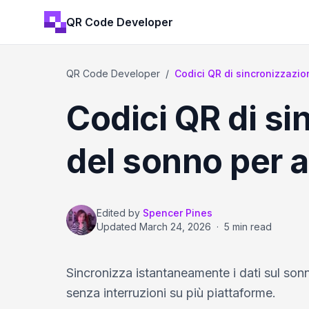
QR Code Developer
QR Code Developer
/
Codici QR di sincronizzazi
Codici QR di s
del sonno per a
Edited by
Spencer Pines
Updated
March 24, 2026
·
5 min read
Sincronizza istantaneamente i dati sul son
senza interruzioni su più piattaforme.