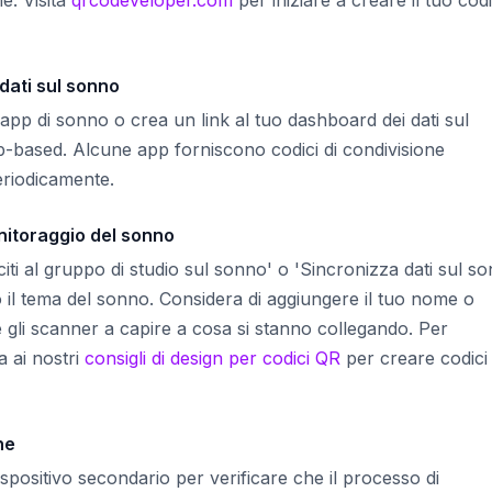
 dati sul sonno
 app di sonno o crea un link al tuo dashboard dei dati sul
b-based. Alcune app forniscono codici di condivisione
eriodicamente.
nitoraggio del sonno
iti al gruppo di studio sul sonno' o 'Sincronizza dati sul s
ano il tema del sonno. Considera di aggiungere il tuo nome o
are gli scanner a capire a cosa si stanno collegando. Per
a ai nostri
consigli di design per codici QR
per creare codici
ne
spositivo secondario per verificare che il processo di