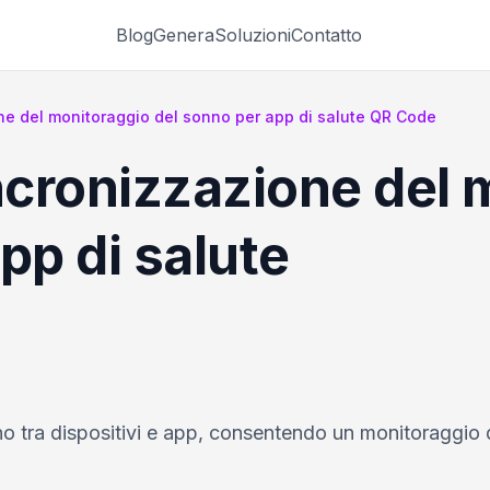
Blog
Genera
Soluzioni
Contatto
one del monitoraggio del sonno per app di salute QR Code
incronizzazione del 
pp di salute
no tra dispositivi e app, consentendo un monitoraggio d