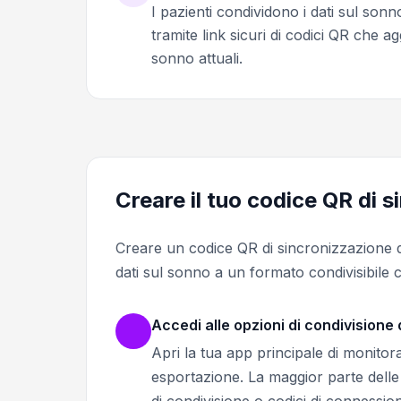
I pazienti condividono i dati sul sonn
tramite link sicuri di codici QR che 
sonno attuali.
Creare il tuo codice QR di 
Creare un codice QR di sincronizzazione de
dati sul sonno a un formato condivisibile 
Accedi alle opzioni di condivisione 
Apri la tua app principale di monitor
esportazione. La maggior parte dell
di condivisione o codici di connession