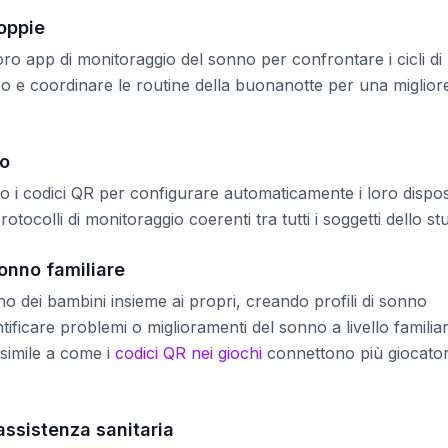
oppie
ro app di monitoraggio del sonno per confrontare i cicli di
urbo e coordinare le routine della buonanotte per una miglior
no
no i codici QR per configurare automaticamente i loro disposi
otocolli di monitoraggio coerenti tra tutti i soggetti dello stu
onno familiare
nno dei bambini insieme ai propri, creando profili di sonno
ificare problemi o miglioramenti del sonno a livello familiar
simile a come i
codici QR nei giochi
connettono più giocator
assistenza sanitaria