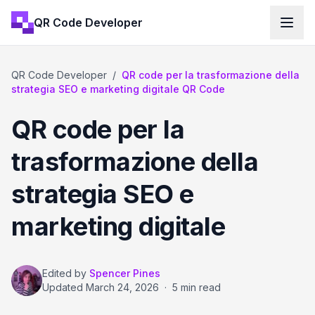
QR Code Developer
QR Code Developer
/
QR code per la trasformazione della
strategia SEO e marketing digitale QR Code
QR code per la
trasformazione della
strategia SEO e
marketing digitale
Edited by
Spencer Pines
Updated
March 24, 2026
·
5 min read