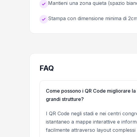
Mantieni una zona quieta (spazio bian
Stampa con dimensione minima di 2cm
FAQ
Come possono i QR Code migliorare la na
grandi strutture?
I QR Code negli stadi e nei centri con
istantaneo a mappe interattive e informa
facilmente attraverso layout complessi 