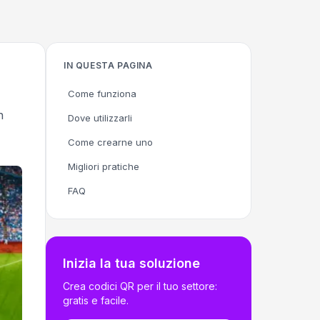
IN QUESTA PAGINA
Come funziona
n
Dove utilizzarli
Come crearne uno
Migliori pratiche
FAQ
Inizia la tua soluzione
Crea codici QR per il tuo settore:
gratis e facile.