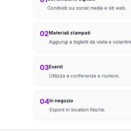
Condividi sui social media e siti web.
02
Materiali stampati
Aggiungi a biglietti da visita e volantini
03
Eventi
Utilizza a conferenze e riunioni.
04
In negozio
Esponi in location fisiche.