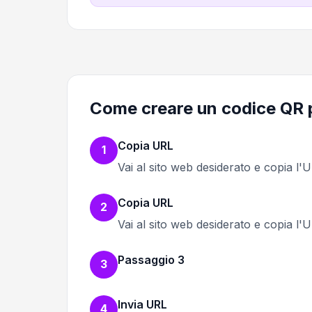
Come creare un codice QR p
Copia URL
1
Vai al sito web desiderato e copia l'
Copia URL
2
Vai al sito web desiderato e copia l'
Passaggio 3
3
Invia URL
4