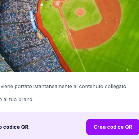
viene portato istantaneamente al contenuto collegato.
o al tuo brand.
uo codice QR
.
Crea codice QR