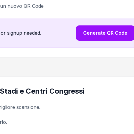
a un nuovo QR Code
 or signup needed.
Generate QR Code
 Stadi e Centri Congressi
igliore scansione.
rlo.