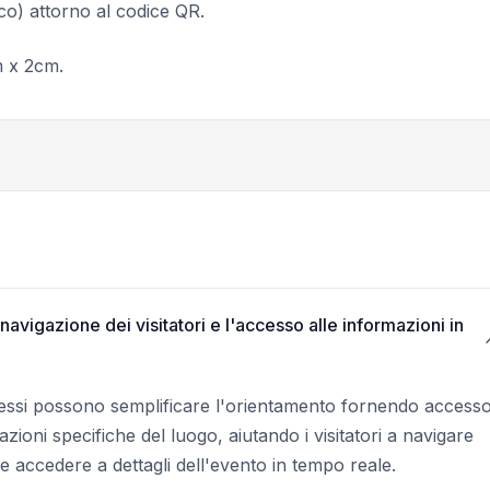
co) attorno al codice QR.
 x 2cm.
vigazione dei visitatori e l'accesso alle informazioni in
gressi possono semplificare l'orientamento fornendo access
zioni specifiche del luogo, aiutando i visitatori a navigare
e accedere a dettagli dell'evento in tempo reale.