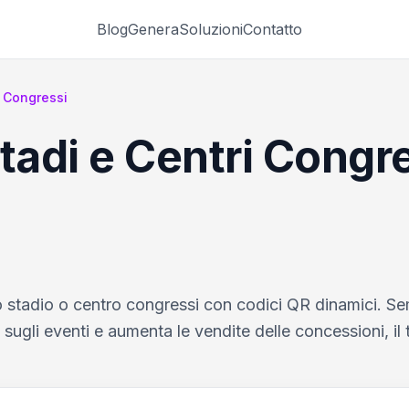
Blog
Genera
Soluzioni
Contatto
i Congressi
tadi e Centri Congr
uo stadio o centro congressi con codici QR dinamici. Sem
e sugli eventi e aumenta le vendite delle concessioni, il 