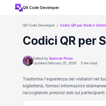
QR Code Developer
QR Code Developer
/
Codici QR per Stadi e Centr
Codici QR per S
Edited by
Spencer Pines
Updated
February 25, 2026
·
5 min read
Trasforma l'esperienza dei visitatori nel t
biglietteria, fornisci informazioni istantane
raccogliendo preziosi dati sui partecipanti.