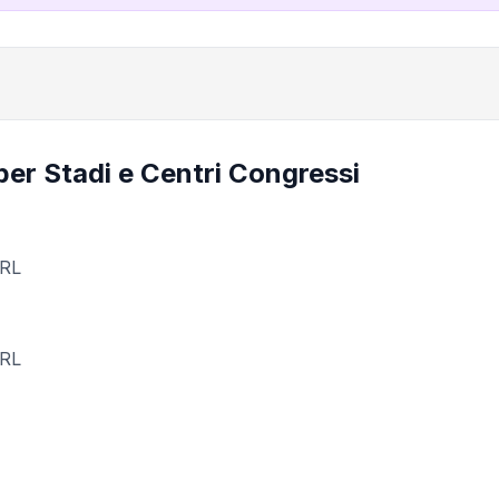
er Stadi e Centri Congressi
URL
URL