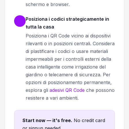
schermo e browser.
Posiziona i codici strategicamente in
tutta la casa
Posiziona i QR Code vicino ai dispositivi
rilevanti o in posizioni centrali. Considera
di plastificare i codici o usare materiali
impermeabili per i controlli esterni della
casa intelligente come irrigazione del
giardino o telecamere di sicurezza. Per
opzioni di posizionamento permanente,
esplora gli
adesivi QR Code
che possono
resistere a vari ambienti.
Start now — it's free
.
No credit card
or signup needed.