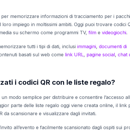
i per memorizzare informazioni di tracciamento per i pacchi
 al loro impiego in moltissimi ambiti. Oggi puoi trovare codici
 media su schermo come programmi TV,
film
e
videogiochi
.
orizzare tutti i tipi di dati, inclusi
immagini
,
documenti di
ontenuti basati sul web come
link URL
,
pagine social
,
chat 
ti i codici QR con le liste regalo?
 un modo semplice per distribuire e consentire l’accesso al
gior parte delle liste regalo oggi viene creata online, il link
da scansionare e visualizzare dagli invitati.
invito all’evento e facilmente scansionato dagli ospiti sui pr