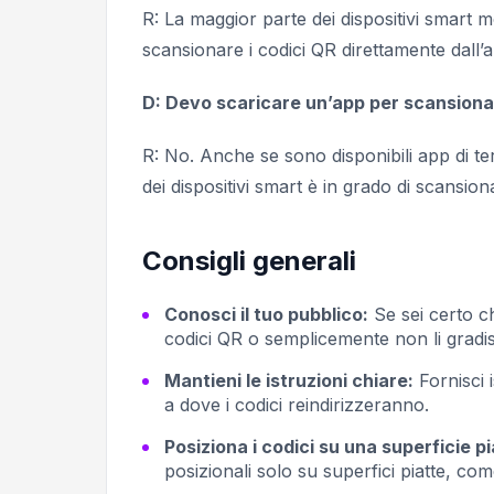
R: La maggior parte dei dispositivi smart mo
scansionare i codici QR direttamente dall
D: Devo scaricare un’app per scansionar
R: No. Anche se sono disponibili app di te
dei dispositivi smart è in grado di scansio
Consigli generali
Conosci il tuo pubblico:
Se sei certo c
codici QR o semplicemente non li gradis
Mantieni le istruzioni chiare:
Fornisci 
a dove i codici reindirizzeranno.
Posiziona i codici su una superficie pi
posizionali solo su superfici piatte, com