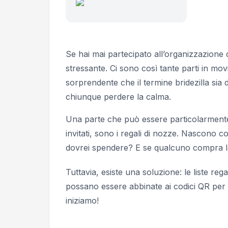
Se hai mai partecipato all’organizzazione
stressante. Ci sono così tante parti in m
sorprendente che il termine
bridezilla
sia 
chiunque perdere la calma.
Una parte che può essere particolarmente 
invitati, sono i regali di nozze. Nascono 
dovrei spendere? E se qualcuno compra la
Tuttavia, esiste una soluzione: le liste reg
possano essere abbinate ai codici QR per re
iniziamo!