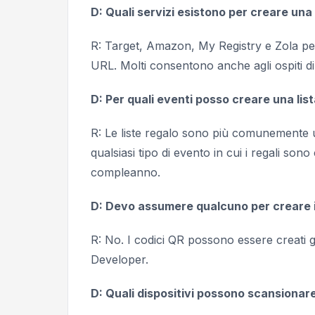
D: Quali servizi esistono per creare una
R:
Target, Amazon, My Registry
e
Zola
pe
URL. Molti consentono anche agli ospiti di 
D: Per quali eventi posso creare una lis
R: Le liste regalo sono più comunemente 
qualsiasi tipo di evento in cui i regali son
compleanno.
D: Devo assumere qualcuno per creare i
R: No. I codici QR possono essere creati 
Developer.
D: Quali dispositivi possono scansionare