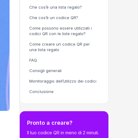
Che cos’è una lista regalo?
Che cos’è un codice QR?
Come possono essere utilizzati i
codici QR con le liste regalo?
Come creare un codice QR per
una lista regalo
FAQ
Consigli generali
Monitoraggio dell’utilizzo dei codici
Conclusione
Pronto a creare?
Il tuo codice QR in meno di 2 minuti.