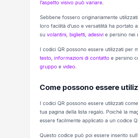
l’aspetto visivo può variare
.
Sebbene fossero originariamente utilizzat
loro facilità d’uso e versatilità ha portato
su
volantini
,
biglietti
,
adesivi
e persino nei
I codici QR possono essere utilizzati per mem
testo
,
informazioni di contatto
e persino c
gruppo
e
video
.
Come possono essere utilizza
I codici QR possono essere utilizzati come
tua pagina della lista regalo. Poiché la mag
essere facilmente applicato a un codice QR 
Questo codice può poi essere inserito sull’