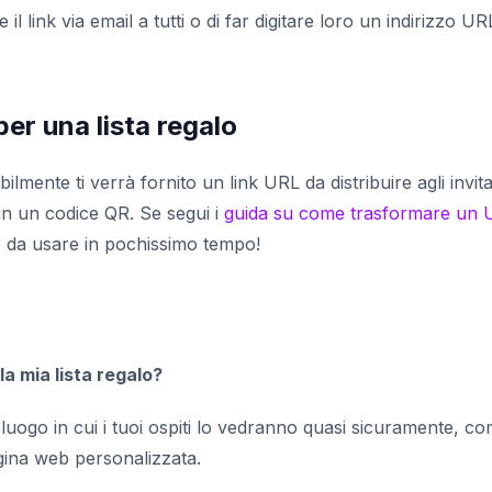
e il link via email a tutti o di far digitare loro un indirizzo UR
er una lista regalo
lmente ti verrà fornito un link URL da distribuire agli invitat
in un codice QR. Se segui i
guida su come trasformare un 
to da usare in pochissimo tempo!
la mia lista regalo?
 luogo in cui i tuoi ospiti lo vedranno quasi sicuramente, c
agina web personalizzata.