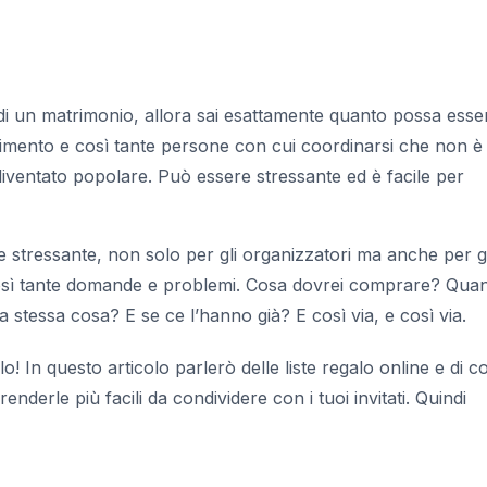
 di un matrimonio, allora sai esattamente quanto possa esse
ovimento e così tante persone con cui coordinarsi che non è
diventato popolare. Può essere stressante ed è facile per
stressante, non solo per gli organizzatori ma anche per gl
così tante domande e problemi.
Cosa dovrei comprare? Qua
 stessa cosa? E se ce l’hanno già?
E così via, e così via.
alo! In questo articolo parlerò delle liste regalo online e di 
nderle più facili da condividere con i tuoi invitati. Quindi