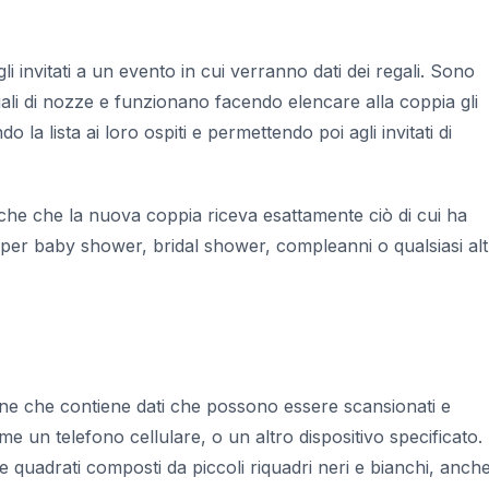
gli invitati a un evento in cui verranno dati dei regali. Sono
li di nozze e funzionano facendo elencare alla coppia gli
 la lista ai loro ospiti e permettendo poi agli invitati di
nche che la nuova coppia riceva esattamente ciò di cui ha
per baby shower, bridal shower, compleanni o qualsiasi al
ine che contiene dati che possono essere scansionati e
me un telefono cellulare, o un altro dispositivo specificato.
quadrati composti da piccoli riquadri neri e bianchi, anch