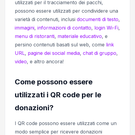
utilizzati per il tracciamento dei pacchi,
possono essere utilizzati per condividere una
varietà di contenuti, inclusi
documenti di testo
,
immagini
,
informazioni di contatto
,
login Wi-Fi
,
menu di ristoranti
,
materiale educativo
, e
persino contenuti basati sul web, come
link
URL
,
pagine dei social media
,
chat di gruppo
,
video
, e altro ancora!
Come possono essere
utilizzati i QR code per le
donazioni?
I QR code possono essere utilizzati come un
modo semplice per ricevere donazioni