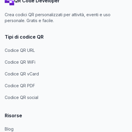
QR Code Developer
Crea codici QR personalizzati per attività, eventi e uso
personale. Gratis e facile.
Tipi di codice QR
Codice QR URL
Codice QR WiFi
Codice QR vCard
Codice QR PDF
Codice QR social
Risorse
Blog