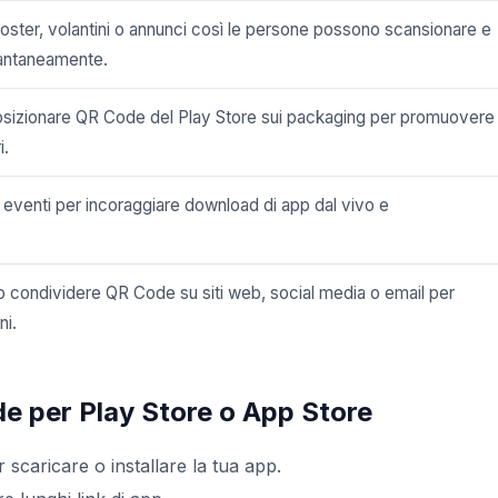
ster, volantini o annunci così le persone possono scansionare e
stantaneamente.
sizionare QR Code del Play Store sui packaging per promuovere 
i.
 eventi per incoraggiare download di app dal vivo e
no condividere QR Code su siti web, social media o email per
ni.
de per Play Store o App Store
scaricare o installare la tua app.