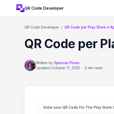
QR Code Developer
QR Code Developer
/
QR Code per Play Store o A
QR Code per Pl
Written by
Spencer Pines
Updated
October 17, 2025
·
5 min read
Enter your QR Code For The Play Store 