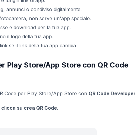
re lunghi link di app.
g, annunci o condiviso digitalmente.
fotocamera, non serve un'app speciale.
esse e download per la tua app.
no il logo della tua app.
nk se il link della tua app cambia.
r Play Store/App Store con QR Code
 QR Code per Play Store/App Store con
QR Code Develope
 clicca su crea QR Code.