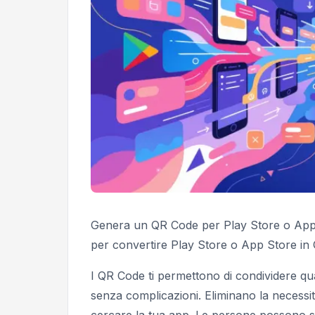
Genera un QR Code per Play Store o App S
per convertire Play Store o App Store in
I QR Code ti permettono di condividere qu
senza complicazioni. Eliminano la necessit