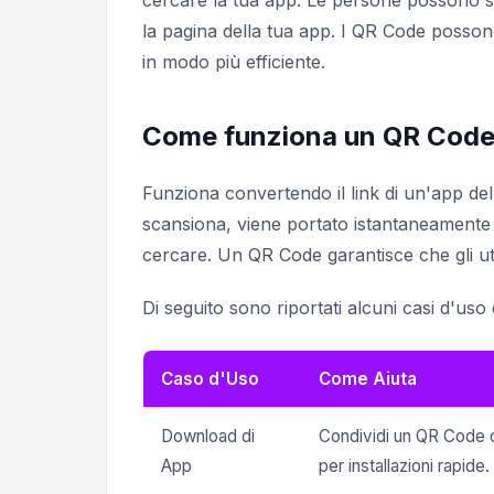
cercare la tua app. Le persone possono s
la pagina della tua app. I QR Code posso
in modo più efficiente.
Come funziona un QR Code 
Funziona convertendo il link di un'app d
scansiona, viene portato istantaneamente a
cercare. Un QR Code garantisce che gli ut
Di seguito sono riportati alcuni casi d'us
Caso d'Uso
Come Aiuta
Download di
Condividi un QR Code ch
App
per installazioni rapide.