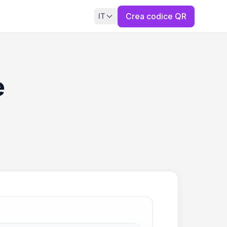
Crea codice QR
IT
e