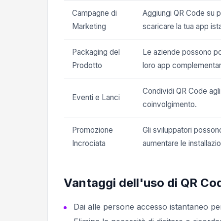
Campagne di
Aggiungi QR Code su po
Marketing
scaricare la tua app i
Packaging del
Le aziende possono po
Prodotto
loro app complementar
Condividi QR Code agli
Eventi e Lanci
coinvolgimento.
Promozione
Gli sviluppatori posso
Incrociata
aumentare le installazio
Vantaggi dell'uso di QR Co
Dai alle persone accesso istantaneo per 