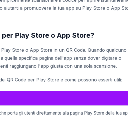
emplicemente scansionare il codice per aprire istantaneam
no aiutarti a promuovere la tua app su Play Store o App St
per Play Store o App Store?
el Play Store o App Store in un QR Code. Quando qualcuno 
 quella specifica pagina dell'app senza dover digitare o
enti raggiungano l'app giusta con una sola scansione.
o dei QR Code per Play Store e come possono esserti utili:
e porta gli utenti direttamente alla pagina Play Store della tua a