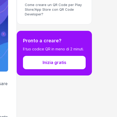
Come creare un QR Code per Play
Store/App Store con QR Code
Developer?
Pronto a creare?
Il tuo codice QR in meno di 2 minuti.
Inizia gratis
sare