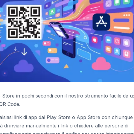
tore in pochi secondi con il nostro strumento facile da u
 QR Code.
alsiasi link di app dal Play Store o App Store con chiunque
à di inviare manualmente i link o chiedere alle persone di