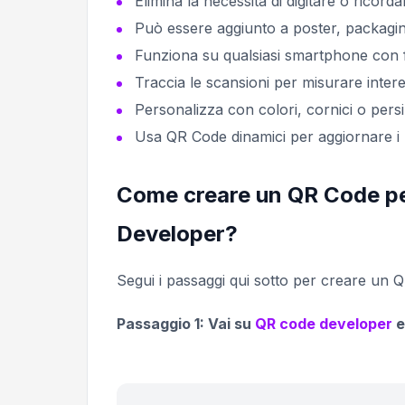
Elimina la necessità di digitare o ricorda
Può essere aggiunto a poster, packagin
Funziona su qualsiasi smartphone con 
Traccia le scansioni per misurare inter
Personalizza con colori, cornici o persi
Usa QR Code dinamici per aggiornare i li
Come creare un QR Code pe
Developer?
Segui i passaggi qui sotto per creare un
Passaggio 1: Vai su
QR code developer
e