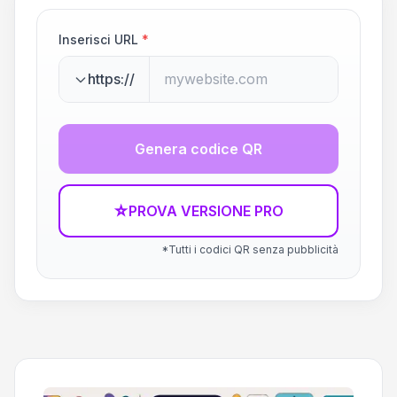
Inserisci URL
*
https://
Genera codice QR
☆
PROVA VERSIONE PRO
*Tutti i codici QR senza pubblicità