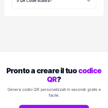
Il QR Code scadrà?
Pronto a creare il tuo
codice
QR
?
Genera codici QR personalizzati in secondi: gratis e
facile.