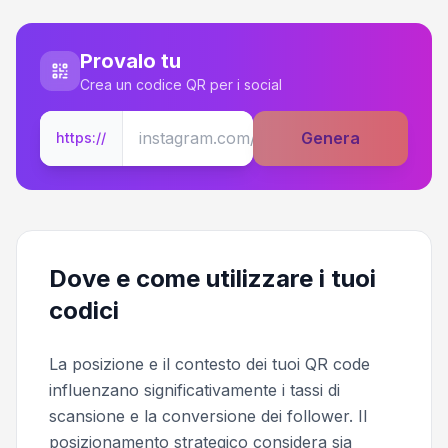
Provalo tu
Crea un codice QR per i social
Genera
https://
Dove e come utilizzare i tuoi
codici
La posizione e il contesto dei tuoi QR code
influenzano significativamente i tassi di
scansione e la conversione dei follower. Il
posizionamento strategico considera sia