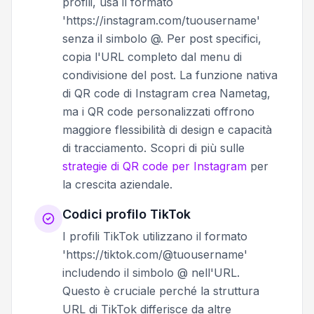
profili, usa il formato
'https://instagram.com/tuousername'
senza il simbolo @. Per post specifici,
copia l'URL completo dal menu di
condivisione del post. La funzione nativa
di QR code di Instagram crea Nametag,
ma i QR code personalizzati offrono
maggiore flessibilità di design e capacità
di tracciamento. Scopri di più sulle
strategie di QR code per Instagram
per
la crescita aziendale.
Codici profilo TikTok
I profili TikTok utilizzano il formato
'https://tiktok.com/@tuousername'
includendo il simbolo @ nell'URL.
Questo è cruciale perché la struttura
URL di TikTok differisce da altre