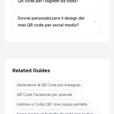
QR code per i biglietti da visita?
Dovrei personalizzare il design dei
miei QR code per social media?
Related Guides
Generatore di QR Code per Instagram
QR Code Facebook per aziende
Linktree e Codici QR: Una coppia perfetta
Come creare un biglietto da visita con codice