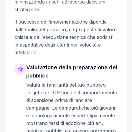
minimizzando i rischi attraverso decisioni
strategiche.
Il successo dell'implementazione dipende
dall'analisi del pubblico, da proposte di valore
chiare e dall'esecuzione tecnica che soddisfi
le aspettative degli utenti per velocità e
affidabilità.
Valutazione della preparazione del
pubblico
Valuta la familiarità del tuo pubblico
target con i QR code e il comportamento
di scansione prima di lanciare
campagne. Le demografiche più giovani
e tecnologicamente esperte tipicamente
mostrano tassi di adozione più alti,
mentre i pubblici più anziani potrebbero