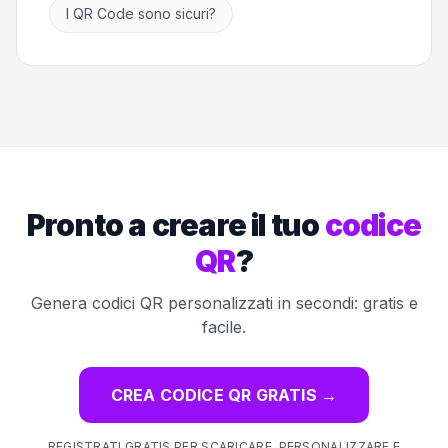
I QR Code sono sicuri?
Pronto a creare il tuo
codice
QR
?
Genera codici QR personalizzati in secondi: gratis e
facile.
CREA CODICE QR GRATIS
→
REGISTRATI GRATIS PER SCARICARE, PERSONALIZZARE E