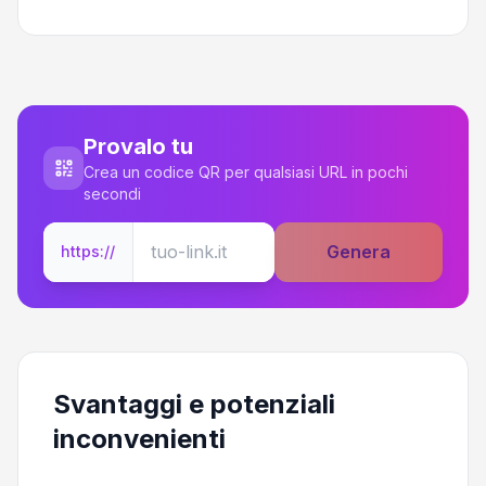
Provalo tu
Crea un codice QR per qualsiasi URL in pochi
secondi
Genera
https://
Svantaggi e potenziali
inconvenienti