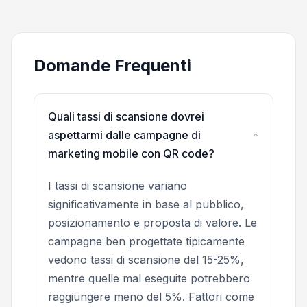
Domande Frequenti
Quali tassi di scansione dovrei
aspettarmi dalle campagne di
marketing mobile con QR code?
I tassi di scansione variano
significativamente in base al pubblico,
posizionamento e proposta di valore. Le
campagne ben progettate tipicamente
vedono tassi di scansione del 15-25%,
mentre quelle mal eseguite potrebbero
raggiungere meno del 5%. Fattori come