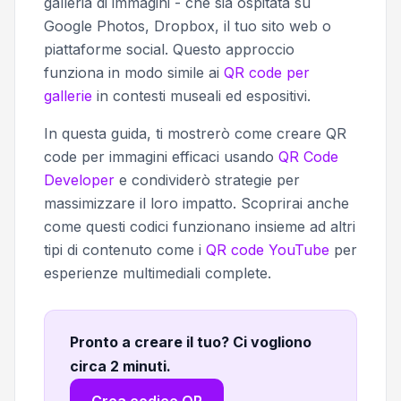
galleria di immagini - che sia ospitata su
Google Photos, Dropbox, il tuo sito web o
piattaforme social. Questo approccio
funziona in modo simile ai
QR code per
gallerie
in contesti museali ed espositivi.
In questa guida, ti mostrerò come creare QR
code per immagini efficaci usando
QR Code
Developer
e condividerò strategie per
massimizzare il loro impatto. Scoprirai anche
come questi codici funzionano insieme ad altri
tipi di contenuto come i
QR code YouTube
per
esperienze multimediali complete.
Pronto a creare il tuo? Ci vogliono
circa 2 minuti
.