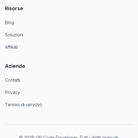
Risorse
Blog
Soluzioni
Affiliati
Azienda
Contatti
Privacy
Termini di servizio
© 2026 QR Code Developer. Tutti i diritti riservati.