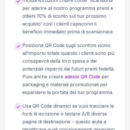
Includi istruzioni chiare come 'Scansiona
per aderire al nostro programma premi e
ottieni 10% di sconto sul tuo prossimo
acquisto' così i clienti capiscono il
beneficio immediato prima di scansionare
Posiziona QR Code sugli scontrini vicino
all'importo totale quando i clienti sono più
consapevoli della loro spesa e dei
potenziali risparmi dai futuri premi fedeltà.
Puoi anche creare
adesivi QR Code
per
packaging e materiali promozionali per
espandere la portata del tuo programma.
Usa QR Code dinamici se vuoi tracciare le
fonti di iscrizione o testare A/B diverse
pagine di destinazione - questo aiuta a
identificare quali posizionamenti generano