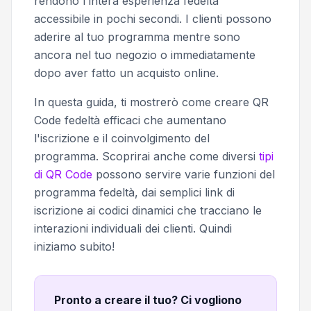
rendono l'intera esperienza fedeltà
accessibile in pochi secondi. I clienti possono
aderire al tuo programma mentre sono
ancora nel tuo negozio o immediatamente
dopo aver fatto un acquisto online.
In questa guida, ti mostrerò come creare QR
Code fedeltà efficaci che aumentano
l'iscrizione e il coinvolgimento del
programma. Scoprirai anche come diversi
tipi
di QR Code
possono servire varie funzioni del
programma fedeltà, dai semplici link di
iscrizione ai codici dinamici che tracciano le
interazioni individuali dei clienti. Quindi
iniziamo subito!
Pronto a creare il tuo? Ci vogliono