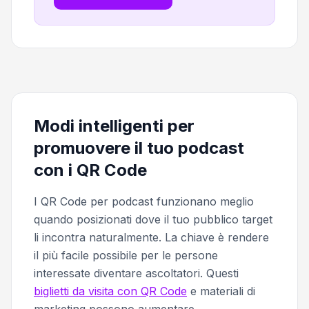
Modi intelligenti per
promuovere il tuo podcast
con i QR Code
I QR Code per podcast funzionano meglio
quando posizionati dove il tuo pubblico target
li incontra naturalmente. La chiave è rendere
il più facile possibile per le persone
interessate diventare ascoltatori. Questi
biglietti da visita con QR Code
e materiali di
marketing possono aumentare