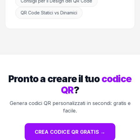
Consigli per il Design dei QR Code
QR Code Statici vs Dinamici
Pronto a creare il tuo
codice
QR
?
Genera codici QR personalizzati in secondi: gratis e
facile.
CREA CODICE QR GRATIS
→