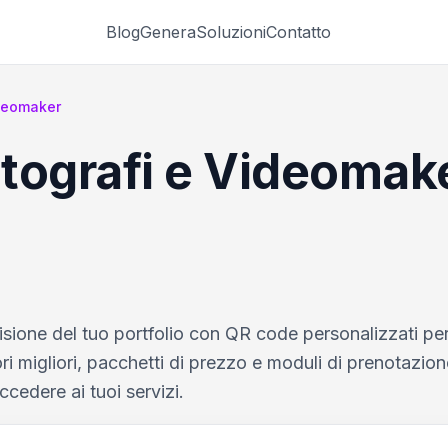
Blog
Genera
Soluzioni
Contatto
ideomaker
tografi e Videomak
visione del tuo portfolio con QR code personalizzati per
ri migliori, pacchetti di prezzo e moduli di prenotazion
ccedere ai tuoi servizi.