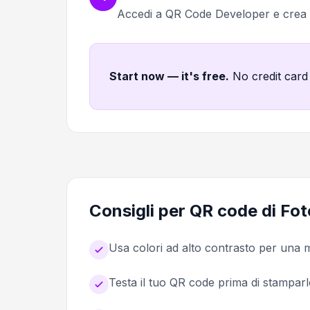
Accedi a QR Code Developer e cre
Start now — it's free
.
No credit card
Consigli per QR code di Fo
Usa colori ad alto contrasto per una m
Testa il tuo QR code prima di stamparl