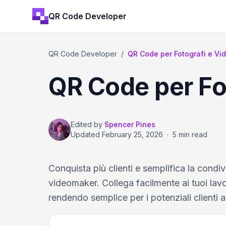
QR Code Developer
QR Code Developer
/
QR Code per Fotografi e V
QR Code per Fo
Edited by
Spencer Pines
Updated
February 25, 2026
·
5 min read
Conquista più clienti e semplifica la condi
videomaker. Collega facilmente ai tuoi lavo
rendendo semplice per i potenziali clienti a