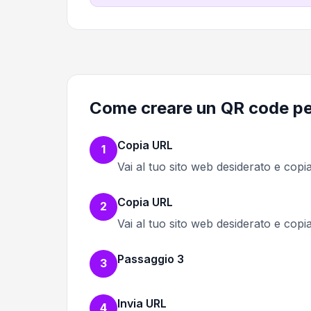
Come creare un QR code pe
Copia URL
1
Vai al tuo sito web desiderato e copi
Copia URL
2
Vai al tuo sito web desiderato e copi
Passaggio 3
3
Invia URL
4