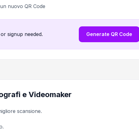
a un nuovo QR Code
 or signup needed.
Generate QR Code
tografi e Videomaker
igliore scansione.
o.