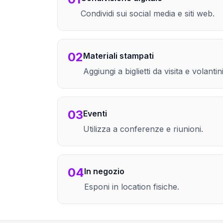
Condividi sui social media e siti web.
02
Materiali stampati
Aggiungi a biglietti da visita e volantini
03
Eventi
Utilizza a conferenze e riunioni.
04
In negozio
Esponi in location fisiche.