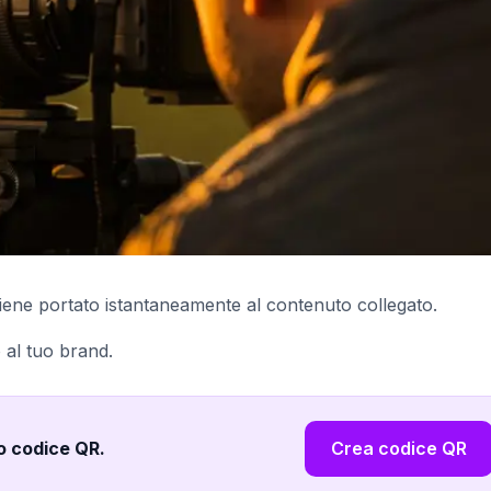
ene portato istantaneamente al contenuto collegato.
 al tuo brand.
uo codice QR
.
Crea codice QR