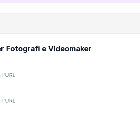
r Fotografi e Videomaker
a l'URL
a l'URL