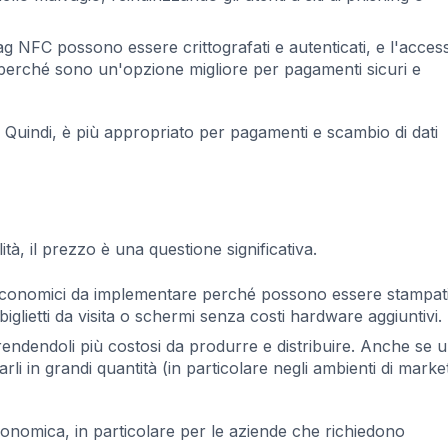
ag NFC possono essere crittografati e autenticati, e l'acces
o perché sono un'opzione migliore per pagamenti sicuri e
 Quindi, è più appropriato per pagamenti e scambio di dati
tà, il prezzo è una questione significativa.
economici da implementare perché possono essere stampat
iglietti da visita o schermi senza costi hardware aggiuntivi.
rendendoli più costosi da produrre e distribuire. Anche se 
i in grandi quantità (in particolare negli ambienti di marke
onomica, in particolare per le aziende che richiedono