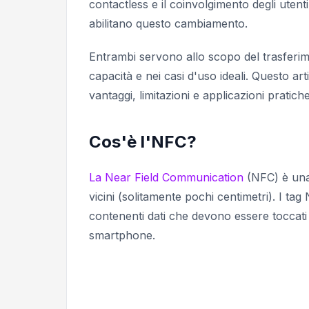
contactless e il coinvolgimento degli uten
abilitano questo cambiamento.
Entrambi servono allo scopo del trasferim
capacità e nei casi d'uso ideali. Questo ar
vantaggi, limitazioni e applicazioni pratiche
Cos'è l'NFC?
La Near Field Communication
(NFC) è una 
vicini (solitamente pochi centimetri). I tag 
contenenti dati che devono essere toccati
smartphone.