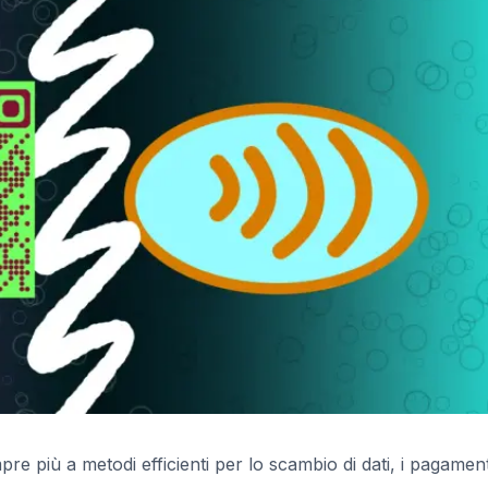
re più a metodi efficienti per lo scambio di dati, i pagament