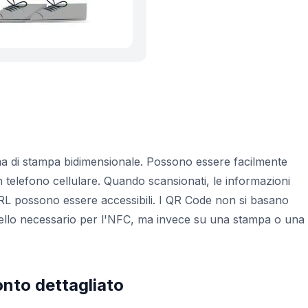
ma di stampa bidimensionale. Possono essere facilmente
n telefono cellulare. Quando scansionati, le informazioni
L possono essere accessibili. I QR Code non si basano
quello necessario per l'NFC, ma invece su una stampa o una
nto dettagliato