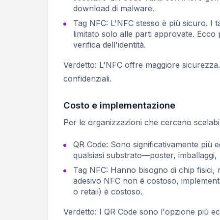
download di malware.
Tag NFC: L'NFC stesso è più sicuro. I t
limitato solo alle parti approvate. Ecc
verifica dell'identità.
Verdetto: L'NFC offre maggiore sicurezza.
confidenziali.
Costo e implementazione
Per le organizzazioni che cercano scalabili
QR Code: Sono significativamente più 
qualsiasi substrato—poster, imballaggi, b
Tag NFC: Hanno bisogno di chip fisici, 
adesivo NFC non è costoso, implementarl
o retail) è costoso.
Verdetto: I QR Code sono l'opzione più ec