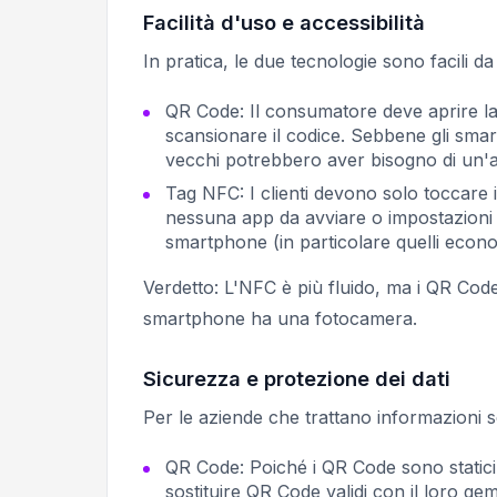
Facilità d'uso e accessibilità
In pratica, le due tecnologie sono facili 
QR Code: Il consumatore deve aprire l
scansionare il codice. Sebbene gli smart
vecchi potrebbero aver bisogno di un'a
Tag NFC: I clienti devono solo toccare 
nessuna app da avviare o impostazioni d
smartphone (in particolare quelli economi
Verdetto: L'NFC è più fluido, ma i QR Cod
smartphone ha una fotocamera.
Sicurezza e protezione dei dati
Per le aziende che trattano informazioni s
QR Code: Poiché i QR Code sono statici,
sostituire QR Code validi con il loro geme