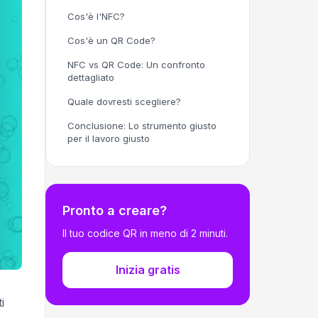
Cos'è l'NFC?
Cos'è un QR Code?
NFC vs QR Code: Un confronto
dettagliato
Quale dovresti scegliere?
Conclusione: Lo strumento giusto
per il lavoro giusto
Pronto a creare?
Il tuo codice QR in meno di 2 minuti.
Inizia gratis
i