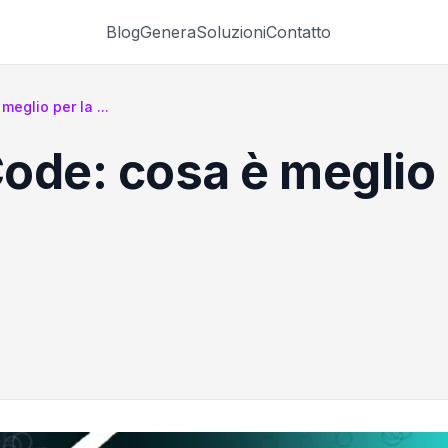
Blog
Genera
Soluzioni
Contatto
eglio per la ...
ode: cosa è meglio p