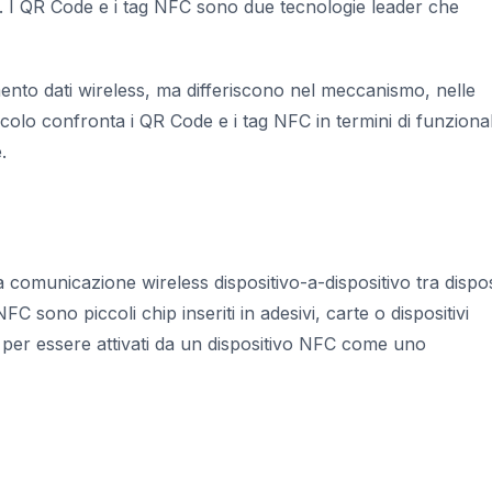
ti. I QR Code e i tag NFC sono due tecnologie leader che
ento dati wireless, ma differiscono nel meccanismo, nelle
ticolo confronta i QR Code e i tag NFC in termini di funzional
.
comunicazione wireless dispositivo-a-dispositivo tra disposi
NFC sono piccoli chip inseriti in adesivi, carte o dispositivi
 per essere attivati da un dispositivo NFC come uno