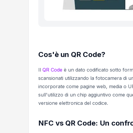
Cos'è un QR Code?
Il
QR Code
è un dato codificato sotto for
scansionati utilizzando la fotocamera di u
incorporate come pagine web, media o UR
sull'utilizzo di un chip aggiuntivo come 
versione elettronica del codice.
NFC vs QR Code: Un confro