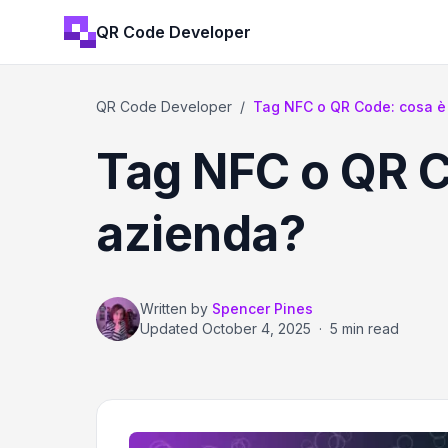
QR Code Developer
QR Code Developer
/
Tag NFC o QR Code: cosa è m
Tag NFC o QR C
azienda?
Written by
Spencer Pines
Updated
October 4, 2025
·
5 min read