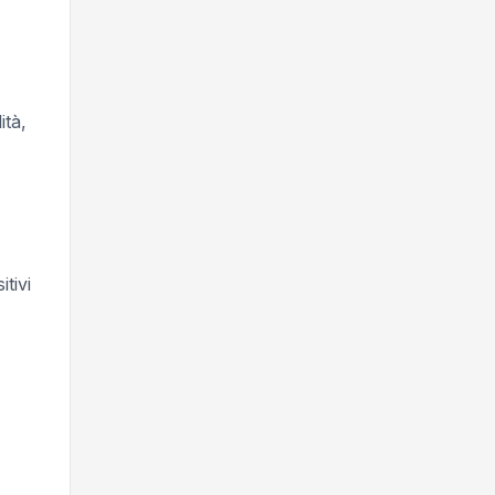
ità,
tivi