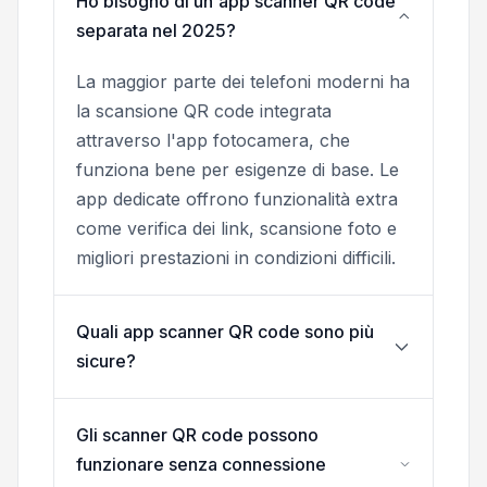
Ho bisogno di un'app scanner QR code
separata nel 2025?
La maggior parte dei telefoni moderni ha
la scansione QR code integrata
attraverso l'app fotocamera, che
funziona bene per esigenze di base. Le
app dedicate offrono funzionalità extra
come verifica dei link, scansione foto e
migliori prestazioni in condizioni difficili.
Quali app scanner QR code sono più
sicure?
Gli scanner QR code possono
funzionare senza connessione