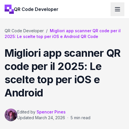
QR Code Developer
QR Code Developer
/
Migliori app scanner QR code per il
2025: Le scelte top per iOS e Android QR Code
Migliori app scanner QR
code per il 2025: Le
scelte top per iOS e
Android
Edited by
Spencer Pines
Updated
March 24, 2026
·
5 min read