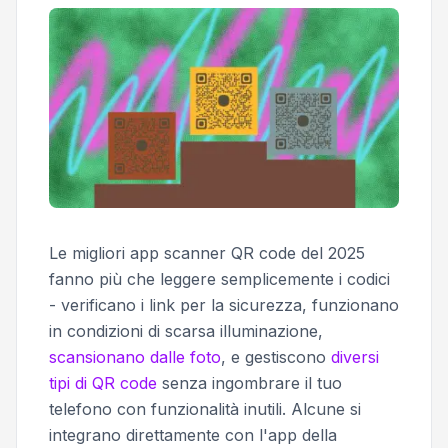
Le migliori app scanner QR code del 2025
fanno più che leggere semplicemente i codici
- verificano i link per la sicurezza, funzionano
in condizioni di scarsa illuminazione,
scansionano dalle foto
, e gestiscono
diversi
tipi di QR code
senza ingombrare il tuo
telefono con funzionalità inutili. Alcune si
integrano direttamente con l'app della