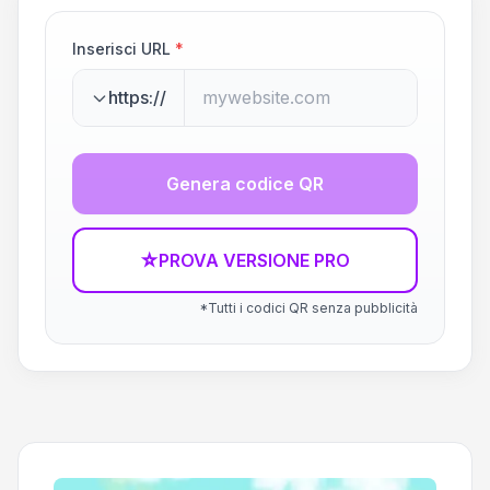
Inserisci URL
*
https://
Genera codice QR
☆
PROVA VERSIONE PRO
*Tutti i codici QR senza pubblicità