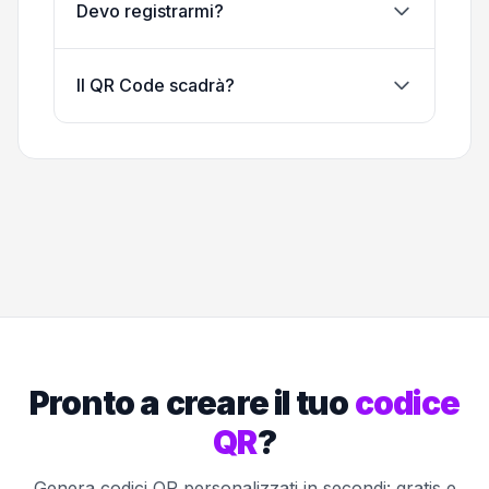
Devo registrarmi?
Il QR Code scadrà?
Pronto a creare il tuo
codice
QR
?
Genera codici QR personalizzati in secondi: gratis e