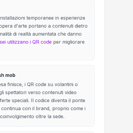
installazioni temporanee in esperienze
l'opera d'arte portano a contenuti dietro
zionalità di realtà aumentata che danno
ei utilizzano i QR code
per migliorare
ash mob
 finisce, i QR code su volantini o
gli spettatori verso contenuti video
erte speciali. Il codice diventa il ponte
e continua con il brand, proprio come i
coinvolgimento oltre la sede.