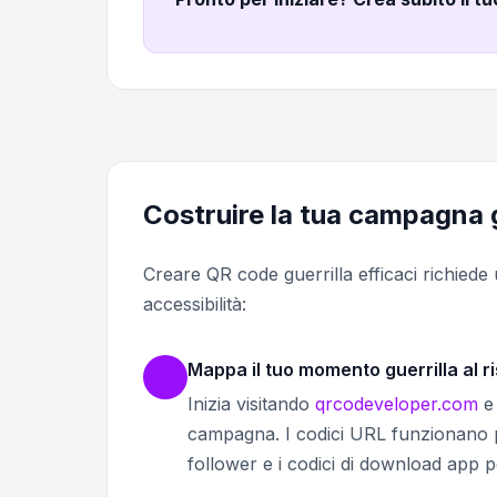
Costruire la tua campagna 
Creare QR code guerrilla efficaci richiede 
accessibilità:
Mappa il tuo momento guerrilla al ri
Inizia visitando
qrcodeveloper.com
e 
campagna. I codici URL funzionano per
follower e i codici di download app p