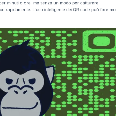
zz per minuti o ore, ma senza un modo per catturare
isce rapidamente. L'uso intelligente dei QR code può fare mo