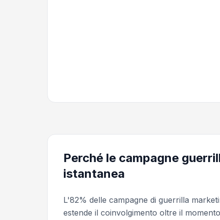
Perché le campagne guerril
istantanea
L'82% delle campagne di guerrilla market
estende il coinvolgimento oltre il momento