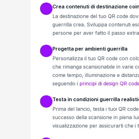
Crea contenuti di destinazione coi
La destinazione del tuo QR code dov
guerrilla crea. Sviluppa contenuti esc
persone per aver fatto il passo extra
Progetta per ambienti guerrilla
Personalizza il tuo QR code con color
che rimanga scansionabile in varie co
come tempo, illuminazione e distanza
seguendo i
principi di design QR cod
Testa in condizioni guerrilla realist
Prima del lancio, testa i tuoi QR code i
successo della scansione in piena luc
visualizzazione per assicurarti che i 