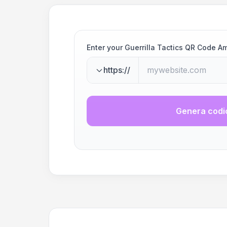
Enter your Guerrilla Tactics QR Code A
https://
Genera codi