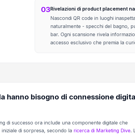
03
Rivelazioni di product placement n
Nascondi QR code in luoghi inaspettat
naturalmente - specchi del bagno, pul
bar. Ogni scansione rivela informazio
accesso esclusivo che premia la curio
la hanno bisogno di connessione digita
ing di successo ora include una componente digitale che
 iniziale di sorpresa, secondo la
ricerca di Marketing Dive
. 