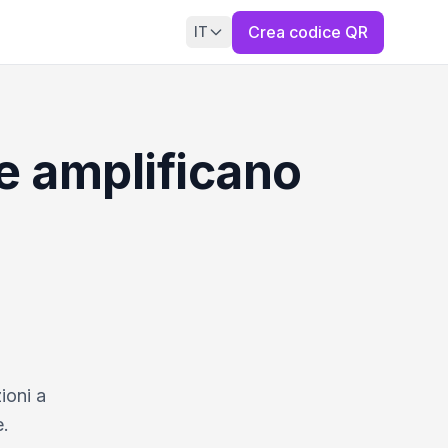
Crea codice QR
IT
e amplificano
ioni a
e.