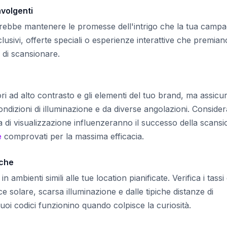
nvolgenti
rebbe mantenere le promesse dell'intrigo che la tua camp
lusivi, offerte speciali o esperienze interattive che premian
 di scansionare.
i ad alto contrasto e gli elementi del tuo brand, ma assicur
ndizioni di illuminazione e da diverse angolazioni. Consider
 di visualizzazione influenzeranno il successo della scansi
e
comprovati per la massima efficacia.
iche
n ambienti simili alle tue location pianificate. Verifica i tassi 
e solare, scarsa illuminazione e dalle tipiche distanze di
tuoi codici funzionino quando colpisce la curiosità.