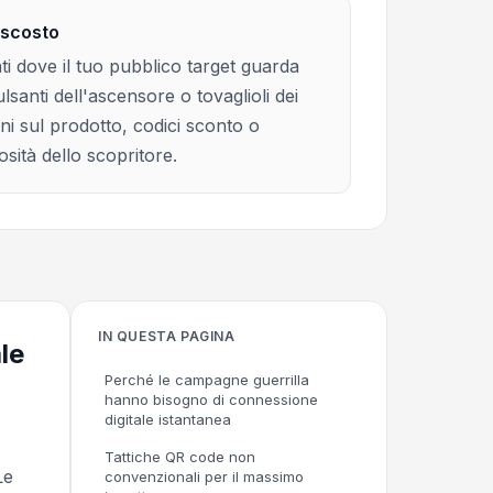
ascosto
i dove il tuo pubblico target guarda
santi dell'ascensore o tovaglioli dei
ni sul prodotto, codici sconto o
sità dello scopritore.
IN QUESTA PAGINA
le
Perché le campagne guerrilla
hanno bisogno di connessione
digitale istantanea
Tattiche QR code non
Le
convenzionali per il massimo