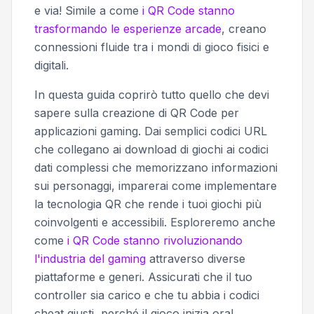
e via! Simile a come
i QR Code stanno
trasformando le esperienze arcade
, creano
connessioni fluide tra i mondi di gioco fisici e
digitali.
In questa guida coprirò tutto quello che devi
sapere sulla creazione di QR Code per
applicazioni gaming. Dai semplici codici URL
che collegano ai download di giochi ai codici
dati complessi che memorizzano informazioni
sui personaggi, imparerai come implementare
la tecnologia QR che rende i tuoi giochi più
coinvolgenti e accessibili. Esploreremo anche
come
i QR Code stanno rivoluzionando
l'industria del gaming
attraverso diverse
piattaforme e generi. Assicurati che il tuo
controller sia carico e che tu abbia i codici
cheat giusti, perché il gioco inizia ora!