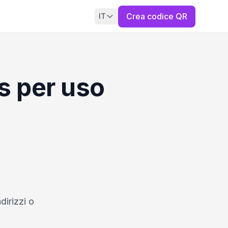
Crea codice QR
IT
s per uso
dirizzi o