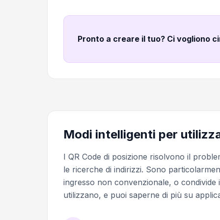
Pronto a creare il tuo? Ci vogliono c
Modi intelligenti per utiliz
I QR Code di posizione risolvono il prob
le ricerche di indirizzi. Sono particolarmen
ingresso non convenzionale, o condivide il
utilizzano, e puoi saperne di più su applic