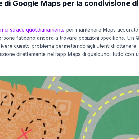
di Google Maps per la condivisione di
tri di strade quotidianamente
per mantenere Maps accurato
persone faticano ancora a trovare posizioni specifiche. Un 
vere questo problema permettendo agli utenti di ottenere
posizione direttamente nell'app Maps di qualcuno, tutto con 