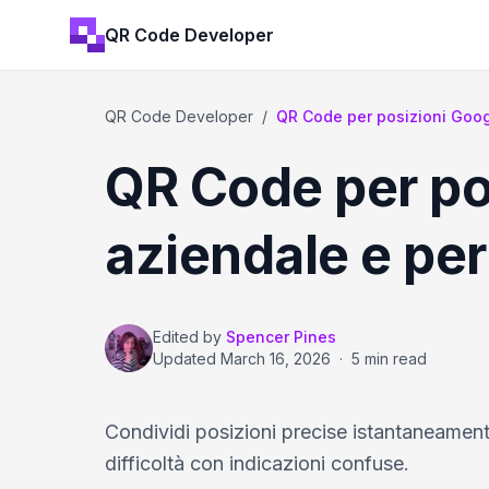
QR Code Developer
QR Code Developer
/
QR Code per posizioni Goo
QR Code per po
aziendale e pe
Edited by
Spencer Pines
Updated
March 16, 2026
·
5 min read
Condividi posizioni precise istantaneamente
difficoltà con indicazioni confuse.