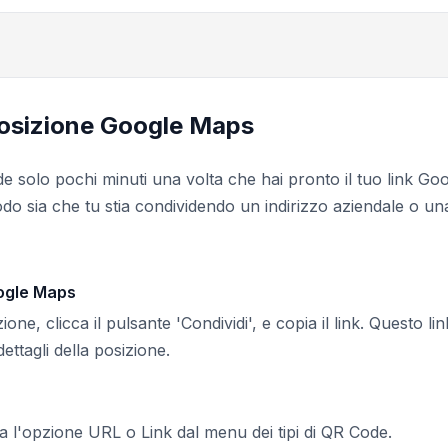
posizione Google Maps
e solo pochi minuti una volta che hai pronto il tuo link Go
do sia che tu stia condividendo un indirizzo aziendale o un
Google Maps
ne, clicca il pulsante 'Condividi', e copia il link. Questo lin
ettagli della posizione.
a l'opzione URL o Link dal menu dei tipi di QR Code.