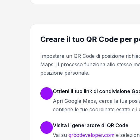
Creare il tuo QR Code per 
Impostare un QR Code di posizione richied
Maps. Il processo funziona allo stesso mo
posizione personale.
Ottieni il tuo link di condivisione 
Apri Google Maps, cerca la tua posizio
contiene le tue coordinate esatte e i d
Visita il generatore di QR Code
Vai su
qrcodeveloper.com
e selezion