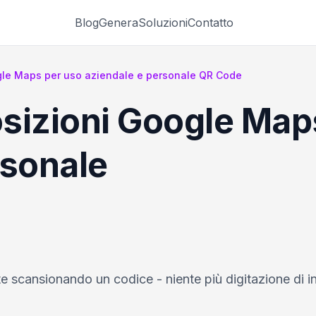
Blog
Genera
Soluzioni
Contatto
gle Maps per uso aziendale e personale QR Code
sizioni Google Map
rsonale
 scansionando un codice - niente più digitazione di in