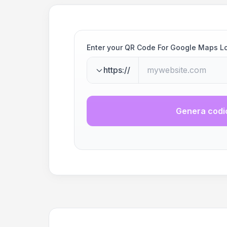
Enter your QR Code For Google Maps L
https://
Genera codi