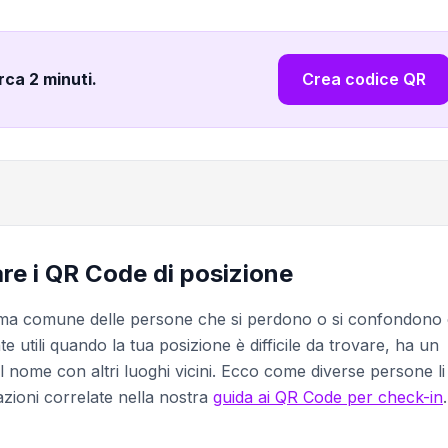
irca 2 minuti
.
Crea codice QR
zare i QR Code di posizione
lema comune delle persone che si perdono o si confondono
te utili quando la tua posizione è difficile da trovare, ha un
 nome con altri luoghi vicini. Ecco come diverse persone li
azioni correlate nella nostra
guida ai QR Code per check-in
.