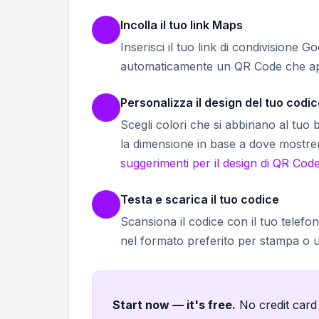
Incolla il tuo link Maps
Inserisci il tuo link di condivision
automaticamente un QR Code che apr
Personalizza il design del tuo codi
Scegli colori che si abbinano al tuo 
la dimensione in base a dove mostrerai
suggerimenti per il design di QR Cod
Testa e scarica il tuo codice
Scansiona il codice con il tuo telefo
nel formato preferito per stampa o us
Start now — it's free
.
No credit card