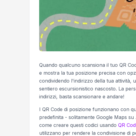
Quando qualcuno scansiona il tuo QR Cod
e mostra la tua posizione precisa con opzi
condividendo l'indirizzo della tua attività
sentiero escursionistico nascosto. La pers
indirizzi, basta scansionare e andare!
I QR Code di posizione funzionano con qu
predefinita - solitamente Google Maps su
come creare questi codici usando
QR Cod
utilizzano per rendere la condivisione di p