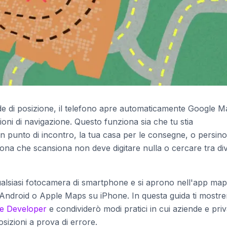
e di posizione, il telefono apre automaticamente Google 
oni di navigazione. Questo funziona sia che tu stia
, un punto di incontro, la tua casa per le consegne, o persin
ona che scansiona non deve digitare nulla o cercare tra div
alsiasi fotocamera di smartphone e si aprono nell'app ma
 Android o Apple Maps su iPhone. In questa guida ti mostre
e Developer
e condividerò modi pratici in cui aziende e privat
osizioni a prova di errore.