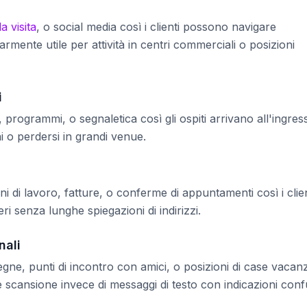
da visita
, o social media così i clienti possono navigare
armente utile per attività in centri commerciali o posizioni
i
, programmi, o segnaletica così gli ospiti arrivano all'ingres
i o perdersi in grandi venue.
i di lavoro, fatture, o conferme di appuntamenti così i clien
ri senza lunghe spiegazioni di indirizzi.
nali
segne, punti di incontro con amici, o posizioni di case vacan
e scansione invece di messaggi di testo con indicazioni conf