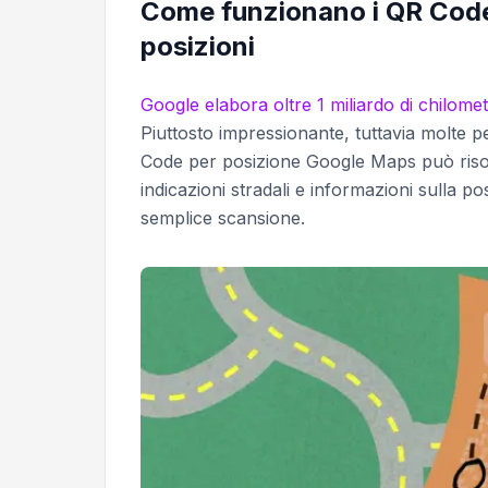
Come funzionano i QR Code 
posizioni
Google elabora oltre 1 miliardo di chilome
Piuttosto impressionante, tuttavia molte 
Code per posizione Google Maps può risol
indicazioni stradali e informazioni sulla 
semplice scansione.