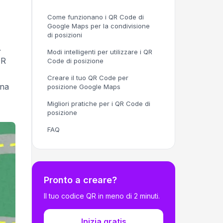
Come funzionano i QR Code di
Google Maps per la condivisione
di posizioni
.
Modi intelligenti per utilizzare i QR
QR
Code di posizione
Creare il tuo QR Code per
una
posizione Google Maps
Migliori pratiche per i QR Code di
posizione
FAQ
Pronto a creare?
Il tuo codice QR in meno di 2 minuti.
Inizia gratis