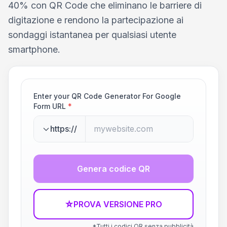
40% con QR Code che eliminano le barriere di
digitazione e rendono la partecipazione ai
sondaggi istantanea per qualsiasi utente
smartphone.
Enter your QR Code Generator For Google
Form URL
*
https://
Genera codice QR
☆
PROVA VERSIONE PRO
*Tutti i codici QR senza pubblicità