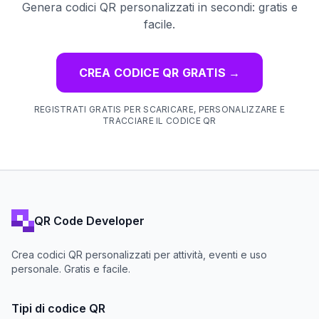
Genera codici QR personalizzati in secondi: gratis e
facile.
CREA CODICE QR GRATIS
→
REGISTRATI GRATIS PER SCARICARE, PERSONALIZZARE E
TRACCIARE IL CODICE QR
QR Code Developer
Crea codici QR personalizzati per attività, eventi e uso
personale. Gratis e facile.
Tipi di codice QR