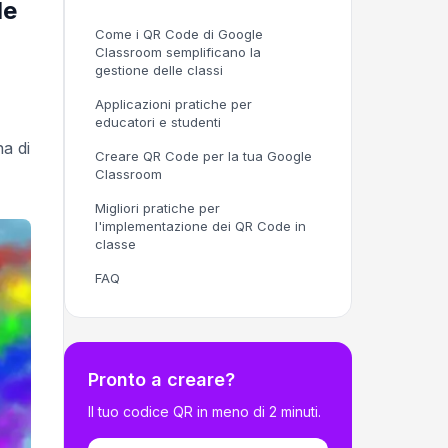
le
Come i QR Code di Google
Classroom semplificano la
gestione delle classi
Applicazioni pratiche per
educatori e studenti
na di
Creare QR Code per la tua Google
Classroom
Migliori pratiche per
l'implementazione dei QR Code in
classe
FAQ
Pronto a creare?
Il tuo codice QR in meno di 2 minuti.