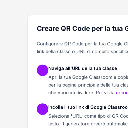
Creare QR Code per la tua
Configurare QR Code per la tua Google Cl
link della classe o URL di compito specific
Naviga all'URL della tua classe
Apri la tua Google Classroom e copia
per la pagina principale della tua cla
che vuoi condividere. Poi visita
qrco
Incolla il tuo link di Google Classro
Seleziona 'URL' come tipo di QR Code
testo. Il generatore creerà automatic