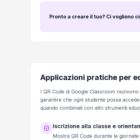
Pronto a creare il tuo? Ci vogliono c
Applicazioni pratiche per e
I QR Code di Google Classroom risolvono sfi
garantire che ogni studente possa acceder
quando combinati con altri strumenti edu
Iscrizione alla classe e orient
Mostra QR Code durante le giornate po