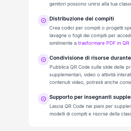
genitori possono unirsi alla tua clas
Distribuzione dei compiti
Crea codici per compiti o progetti sp
lavagne o fogli dei compiti per acced
similmente a
trasformare PDF in QR
Condivisione di risorse durante 
Pubblica QR Code sulle slide delle pr
supplementari, video o attività intera
contenuti video, potresti anche cons
Supporto per insegnanti supple
Lascia QR Code nei piani per supplent
modelli di compiti e risorse della cla