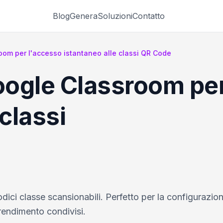
Blog
Genera
Soluzioni
Contatto
om per l'accesso istantaneo alle classi QR Code
ogle Classroom per
classi
odici classe scansionabili. Perfetto per la configurazio
prendimento condivisi.