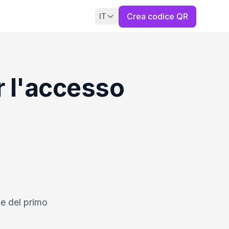
Crea codice QR
IT
 l'accesso
ne del primo