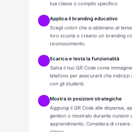
tua classe o compito specifico.
Applica il branding educativo
Scegli colori che si abbinano al tema 
loro scuola o creano un branding coer
riconoscimento.
Scarica e testa la funzionalità
Salva il tuo QR Code come immagine a
telefono per assicurarti che indirizz
con gli studenti.
Mostra in posizioni strategiche
Aggiungi il QR Code alle dispense, ap
genitori o mostralo durante riunioni v
apprendimento. Considera di creare
classe.