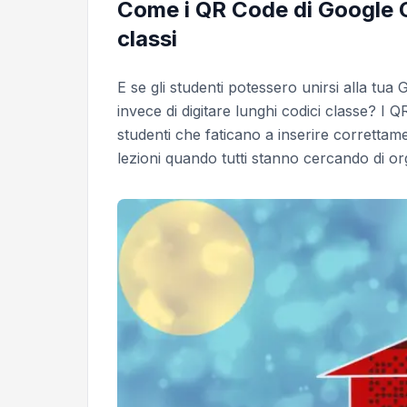
Come i QR Code di Google C
classi
E se gli studenti potessero unirsi alla t
invece di digitare lunghi codici classe? I
studenti che faticano a inserire correttame
lezioni quando tutti stanno cercando di or