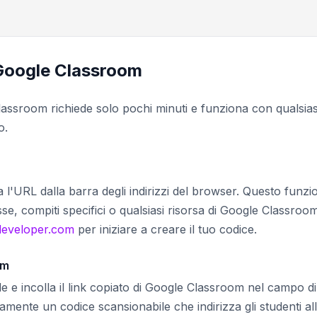
 Google Classroom
assroom richiede solo pochi minuti e funziona con qualsias
o.
 l'URL dalla barra degli indirizzi del browser. Questo funzi
sse, compiti specifici o qualsiasi risorsa di Google Classroo
developer.com
per iniziare a creare il tuo codice.
om
 e incolla il link copiato di Google Classroom nel campo di
amente un codice scansionabile che indirizza gli studenti al