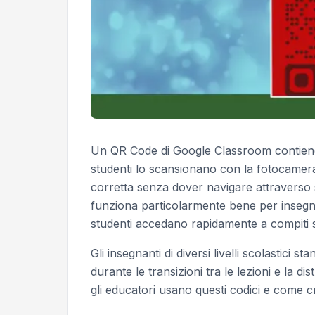
Un QR Code di Google Classroom contiene u
studenti lo scansionano con la fotocamera
corretta senza dover navigare attraverso 
funziona particolarmente bene per insegnan
studenti accedano rapidamente a compiti sp
Gli insegnanti di diversi livelli scolastic
durante le transizioni tra le lezioni e la di
gli educatori usano questi codici e come 