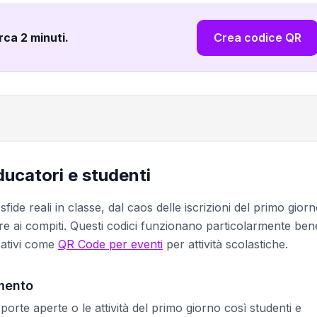
irca 2 minuti
.
Crea codice QR
ducatori e studenti
de reali in classe, dal caos delle iscrizioni del primo giorn
e ai compiti. Questi codici funzionano particolarmente ben
cativi come
QR Code per eventi
per attività scolastiche.
amento
rte aperte o le attività del primo giorno così studenti e