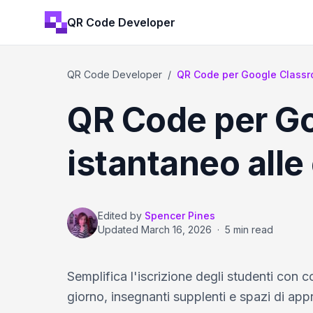
QR Code Developer
QR Code Developer
/
QR Code per Google Classro
QR Code per Go
istantaneo alle 
Edited by
Spencer Pines
Updated
March 16, 2026
·
5 min read
Semplifica l'iscrizione degli studenti con c
giorno, insegnanti supplenti e spazi di ap