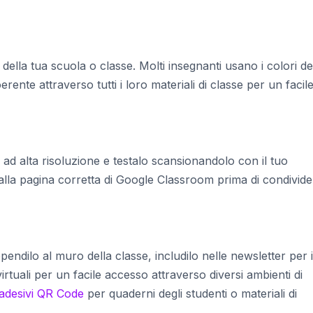
della tua scuola o classe. Molti insegnanti usano i colori de
ente attraverso tutti i loro materiali di classe per un facil
d alta risoluzione e testalo scansionandolo con il tuo
i alla pagina corretta di Google Classroom prima di condivide
pendilo al muro della classe, includilo nelle newsletter per i
irtuali per un facile accesso attraverso diversi ambienti di
adesivi QR Code
per quaderni degli studenti o materiali di