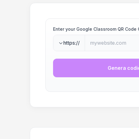
Enter your Google Classroom QR Code 
https://
Genera codi