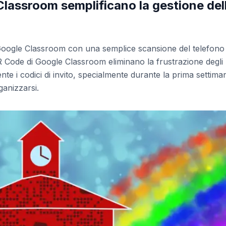
lassroom semplificano la gestione del
ua Google Classroom con una semplice scansione del telefono
 QR Code di Google Classroom eliminano la frustrazione degli
nte i codici di invito, specialmente durante la prima settima
ganizzarsi.