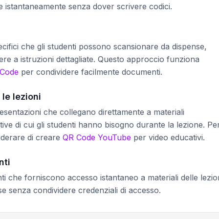
se istantaneamente senza dover scrivere codici.
ecifici che gli studenti possono scansionare da dispense,
ere a istruzioni dettagliate. Questo approccio funziona
 Code
per condividere facilmente documenti.
le lezioni
esentazioni che collegano direttamente a materiali
ttive di cui gli studenti hanno bisogno durante la lezione. Pe
iderare di creare
QR Code YouTube
per video educativi.
nti
i che forniscono accesso istantaneo a materiali delle lezio
sse senza condividere credenziali di accesso.