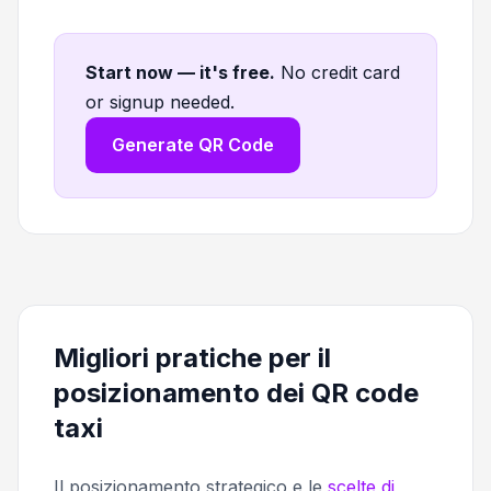
Start now — it's free
.
No credit card
or signup needed.
Generate QR Code
Migliori pratiche per il
posizionamento dei QR code
taxi
Il posizionamento strategico e le
scelte di