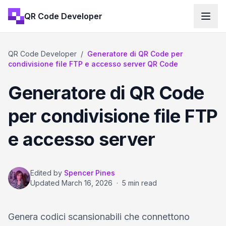
QR Code Developer
QR Code Developer
/
Generatore di QR Code per
condivisione file FTP e accesso server QR Code
Generatore di QR Code
per condivisione file FTP
e accesso server
Edited by
Spencer Pines
Updated
March 16, 2026
·
5 min read
Genera codici scansionabili che connettono