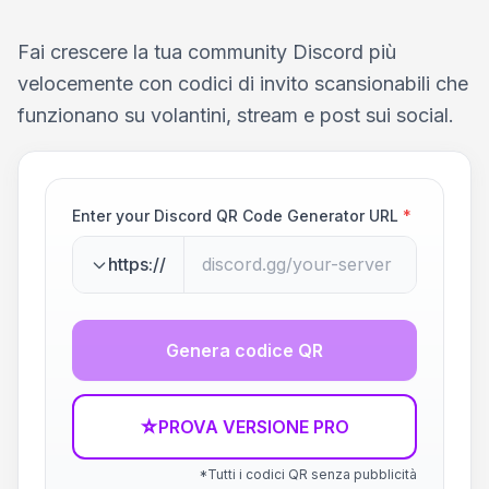
Fai crescere la tua community Discord più
velocemente con codici di invito scansionabili che
funzionano su volantini, stream e post sui social.
Enter your Discord QR Code Generator URL
*
https://
Genera codice QR
☆
PROVA VERSIONE PRO
*Tutti i codici QR senza pubblicità