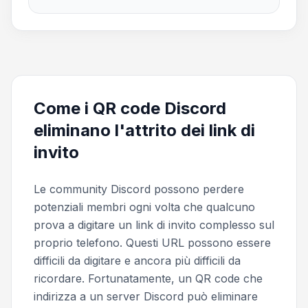
Come i QR code Discord
eliminano l'attrito dei link di
invito
Le community Discord possono perdere
potenziali membri ogni volta che qualcuno
prova a digitare un link di invito complesso sul
proprio telefono. Questi URL possono essere
difficili da digitare e ancora più difficili da
ricordare. Fortunatamente, un QR code che
indirizza a un server Discord può eliminare