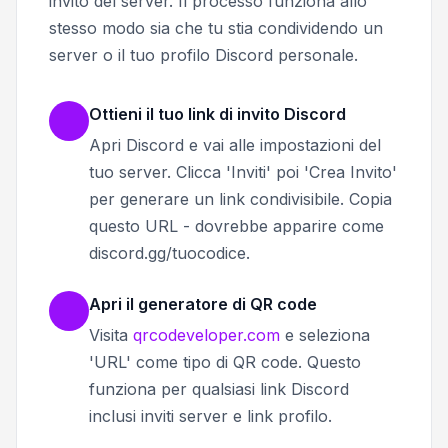
invito del server. Il processo funziona allo
stesso modo sia che tu stia condividendo un
server o il tuo profilo Discord personale.
Ottieni il tuo link di invito Discord
Apri Discord e vai alle impostazioni del
tuo server. Clicca 'Inviti' poi 'Crea Invito'
per generare un link condivisibile. Copia
questo URL - dovrebbe apparire come
discord.gg/tuocodice.
Apri il generatore di QR code
Visita
qrcodeveloper.com
e seleziona
'URL' come tipo di QR code. Questo
funziona per qualsiasi link Discord
inclusi inviti server e link profilo.