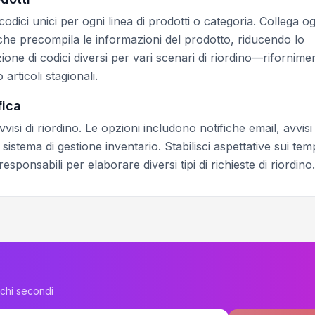
odici unici per ogni linea di prodotti o categoria. Collega og
che precompila le informazioni del prodotto, riducendo lo
ione di codici diversi per vari scenari di riordino—rifornimen
rticoli stagionali.
fica
isi di riordino. Le opzioni includono notifiche email, avvisi
sistema di gestione inventario. Stabilisci aspettative sui temp
ponsabili per elaborare diversi tipi di richieste di riordino.
ochi secondi