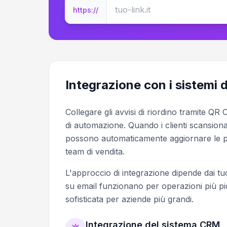
https://
Integrazione con i sistemi d
Collegare gli avvisi di riordino tramite QR
di automazione. Quando i clienti scansionan
possono automaticamente aggiornare le previ
team di vendita.
L'approccio di integrazione dipende dai tuoi
su email funzionano per operazioni più p
sofisticata per aziende più grandi.
Integrazione del sistema CRM