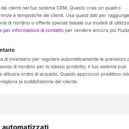
ord dei clienti nel tuo sistema CRM. Questo crea un quadro
renze e tempistiche dei clienti. Usa questi dati per raggiung
a di riordino o offerte speciali basate sui modelli di utilizz
 per informazioni di contatto
per rendere ancora più fluida
ntario
tema di inventario per regolare automaticamente le previsioni d
vvisi di riordino per lo stesso prodotto, il tuo sistema può
e attivare ordini di acquisto. Questo approccio predittivo ri
migliora la soddisfazione del cliente.
o automatizzati