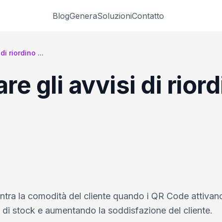
Blog
Genera
Soluzioni
Contatto
i riordino ...
e gli avvisi di rior
contra la comodità del cliente quando i QR Code attivano
e di stock e aumentando la soddisfazione del cliente.