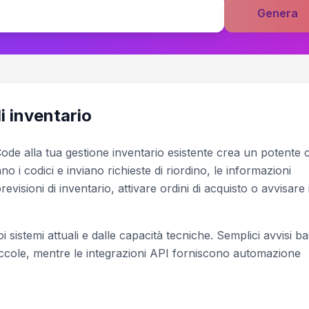
Genera
i inventario
 Code alla tua gestione inventario esistente crea un potente c
o i codici e inviano richieste di riordino, le informazioni
sioni di inventario, attivare ordini di acquisto o avvisare 
 sistemi attuali e dalle capacità tecniche. Semplici avvisi ba
iccole, mentre le integrazioni API forniscono automazione