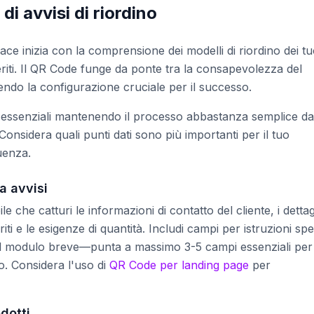
i avvisi di riordino
cace inizia con la comprensione dei modelli di riordino dei tu
eriti. Il QR Code funge da ponte tra la consapevolezza del
dendo la configurazione cruciale per il successo.
i essenziali mantenendo il processo abbastanza semplice da
. Considera quali punti dati sono più importanti per il tuo
uenza.
a avvisi
che catturi le informazioni di contatto del cliente, i dettag
riti e le esigenze di quantità. Includi campi per istruzioni spe
il modulo breve—punta a massimo 3-5 campi essenziali per
o. Considera l'uso di
QR Code per landing page
per
dotti