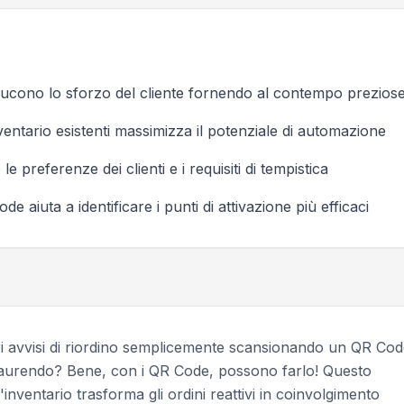
riducono lo sforzo del cliente fornendo al contempo preziose
ventario esistenti massimizza il potenziale di automazione
le preferenze dei clienti e i requisiti di tempistica
e aiuta a identificare i punti di attivazione più efficaci
ropri avvisi di riordino semplicemente scansionando un QR Co
saurendo? Bene, con i QR Code, possono farlo! Questo
inventario trasforma gli ordini reattivi in coinvolgimento