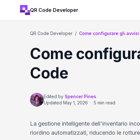
QR Code Developer
QR Code Developer
/
Come configurare gli avvisi d
Come configurar
Code
Edited by
Spencer Pines
Updated
May 1, 2026
·
5 min read
La gestione intelligente dell'inventario in
riordino automatizzati, riducendo le rottur