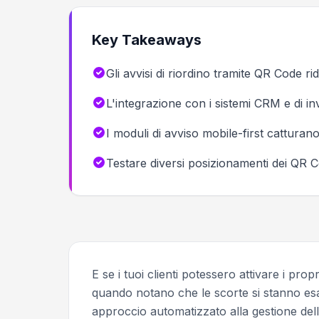
Key Takeaways
Gli avvisi di riordino tramite QR Code 
L'integrazione con i sistemi CRM e di in
I moduli di avviso mobile-first catturano 
Testare diversi posizionamenti dei QR Cod
E se i tuoi clienti potessero attivare i p
quando notano che le scorte si stanno e
approccio automatizzato alla gestione dell'