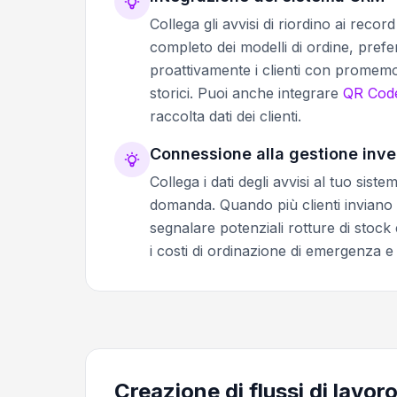
Collega gli avvisi di riordino ai rec
completo dei modelli di ordine, prefe
proattivamente i clienti con promemori
storici. Puoi anche integrare
QR Code
raccolta dati dei clienti.
Connessione alla gestione inve
Collega i dati degli avvisi al tuo sis
domanda. Quando più clienti inviano a
segnalare potenziali rotture di stock 
i costi di ordinazione di emergenza e 
Creazione di flussi di lavor