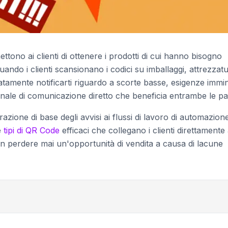
ettono ai clienti di ottenere i prodotti di cui hanno bisogno
do i clienti scansionano i codici su imballaggi, attrezzat
tamente notificarti riguardo a scorte basse, esigenze immin
nale di comunicazione diretto che beneficia entrambe le par
razione di base degli avvisi ai flussi di lavoro di automazion
e
tipi di QR Code
efficaci che collegano i clienti direttamente 
non perdere mai un'opportunità di vendita a causa di lacune