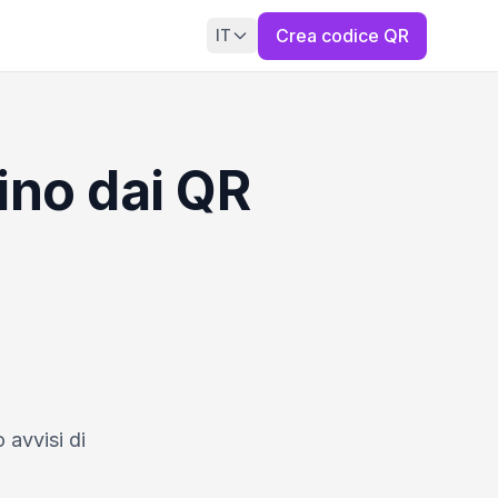
Crea codice QR
IT
dino dai QR
 avvisi di