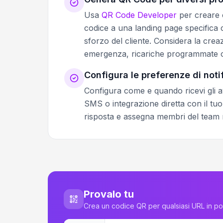
Usa
QR Code Developer
per creare c
codice a una landing page specifica 
sforzo del cliente. Considera la creaz
emergenza, ricariche programmate o a
Configura le preferenze di noti
Configura come e quando ricevi gli avv
SMS o integrazione diretta con il tuo 
risposta e assegna membri del team res
Provalo tu
Crea un codice QR per qualsiasi URL in p