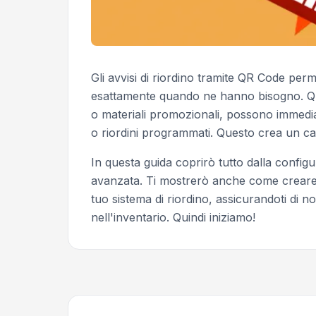
Gli avvisi di riordino tramite QR Code perm
esattamente quando ne hanno bisogno. Quan
o materiali promozionali, possono immedia
o riordini programmati. Questo crea un ca
In questa guida coprirò tutto dalla configu
avanzata. Ti mostrerò anche come crear
tuo sistema di riordino, assicurandoti di 
nell'inventario. Quindi iniziamo!