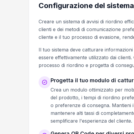
Configurazione del sistema d
Creare un sistema di avvisi di riordino effi
clienti e dei metodi di comunicazione pref
cliente e il tuo processo di evasione, ren
Il tuo sistema deve catturare informazion
essere effettivamente utilizzato dai clienti
processo di riordino e progetta di conseg
Progetta il tuo modulo di cattur
Crea un modulo ottimizzato per mobile 
del prodotto, i tempi di riordino prefe
o preferenze di consegna. Mantieni 
mantenere alti tassi di completament
semplificare l'esperienza del cliente.
Genera QR Code per diversi pro