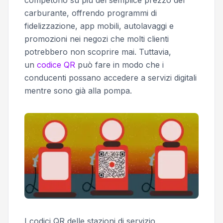
competono su più del semplice prezzo del
carburante, offrendo programmi di
fidelizzazione, app mobili, autolavaggi e
promozioni nei negozi che molti clienti
potrebbero non scoprire mai. Tuttavia,
un
codice QR
può fare in modo che i
conducenti possano accedere a servizi digitali
mentre sono già alla pompa.
I codici QR delle stazioni di servizio