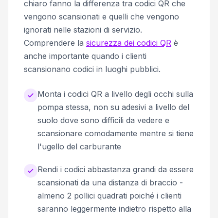
chiaro fanno la differenza tra codici QR che
vengono scansionati e quelli che vengono
ignorati nelle stazioni di servizio.
Comprendere la
sicurezza dei codici QR
è
anche importante quando i clienti
scansionano codici in luoghi pubblici.
Monta i codici QR a livello degli occhi sulla
pompa stessa, non su adesivi a livello del
suolo dove sono difficili da vedere e
scansionare comodamente mentre si tiene
l'ugello del carburante
Rendi i codici abbastanza grandi da essere
scansionati da una distanza di braccio -
almeno 2 pollici quadrati poiché i clienti
saranno leggermente indietro rispetto alla