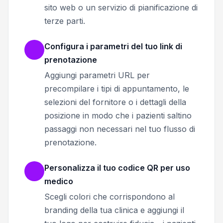
sito web o un servizio di pianificazione di
terze parti.
Configura i parametri del tuo link di
prenotazione
Aggiungi parametri URL per
precompilare i tipi di appuntamento, le
selezioni del fornitore o i dettagli della
posizione in modo che i pazienti saltino
passaggi non necessari nel tuo flusso di
prenotazione.
Personalizza il tuo codice QR per uso
medico
Scegli colori che corrispondono al
branding della tua clinica e aggiungi il