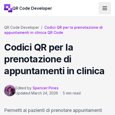
QR Code Developer
QR Code Developer
/
Codici QR per la prenotazione di
appuntamenti in clinica QR Code
Codici QR per la
prenotazione di
appuntamenti in clinica
Edited by
Spencer Pines
Updated
March 24, 2026
·
5 min read
Permetti ai pazienti di prenotare appuntamenti