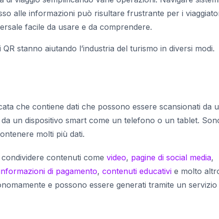
so alle informazioni può risultare frustrante per i viaggiator
ersale facile da usare e da comprendere.
 QR stanno aiutando l’industria del turismo in diversi modi.
icata che contiene dati che possono essere scansionati da 
 da un dispositivo smart come un telefono o un tablet. Son
ontenere molti più dati.
er condividere contenuti come
video
,
pagine di social media
,
informazioni di pagamento
,
contenuti educativi
e molto altro
tonomamente e possono essere generati tramite un servizio