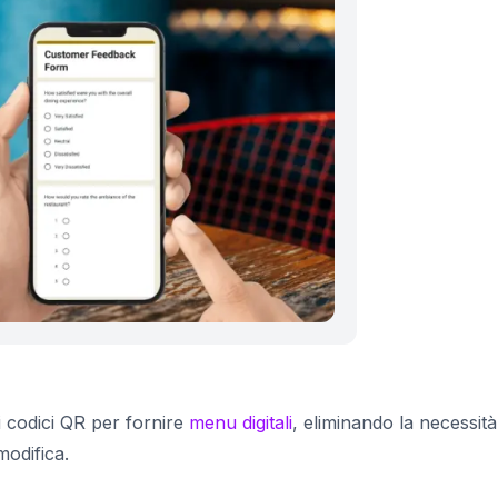
 i codici QR per fornire
menu digitali
, eliminando la necessità
modifica.