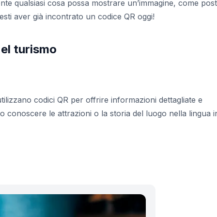
mente qualsiasi cosa possa mostrare un’immagine, come post
resti aver già incontrato un codice QR oggi!
nel turismo
ilizzano codici QR per offrire informazioni dettagliate e
no conoscere le attrazioni o la storia del luogo nella lingua i