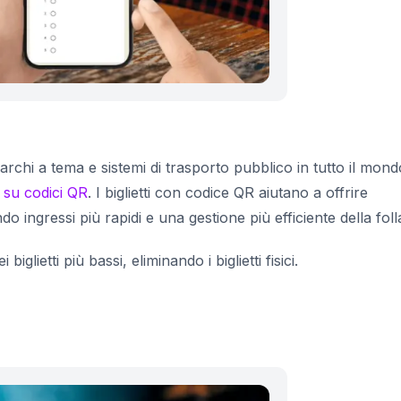
parchi a tema e sistemi di trasporto pubblico in tutto il mond
i su codici QR
. I biglietti con codice QR aiutano a offrire
o ingressi più rapidi e una gestione più efficiente della foll
glietti più bassi, eliminando i biglietti fisici.