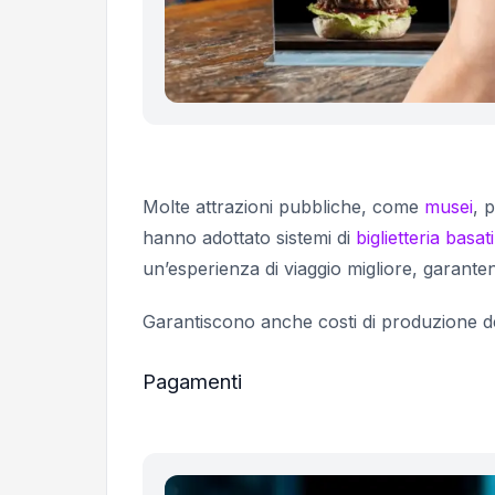
Molte attrazioni pubbliche, come
musei
, 
hanno adottato sistemi di
biglietteria basat
un’esperienza di viaggio migliore, garantend
Garantiscono anche costi di produzione dei bi
Pagamenti