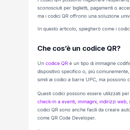
sconosciuti per biglietti, pagamenti o acces
ma i codici QR offrono una soluzione univ
In questo articolo, spiegherò come i codici
Che cos’è un codice QR?
Un
codice QR
è un tipo di immagine codif
dispositivo specifico o, più comunemente,
simili ai codici a barre UPC, ma possono c
Questi codici possono essere utilizzati p
check-in a eventi
,
immagini
,
indirizzi web
,
codici QR sono anche facili da creare au
come QR Code Developer.