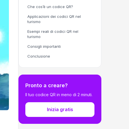
Che cos’è un codice QR?
Applicazioni dei codici QR nel
turismo
Esempi reali di codici QR nel
turismo
Consigli importanti
Conclusione
Pronto a creare?
Il tuo codice QR in meno di 2 minuti.
Inizia gratis