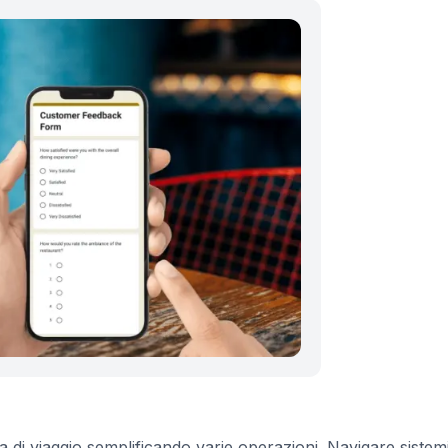
a di viaggio semplificando varie operazioni. Navigare sistem