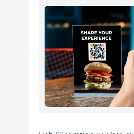
I codici QR possono migliorare l’esperienz