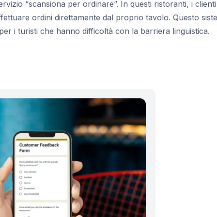
vizio “scansiona per ordinare”. In questi ristoranti, i clienti
ttuare ordini direttamente dal proprio tavolo. Questo sis
r i turisti che hanno difficoltà con la barriera linguistica.