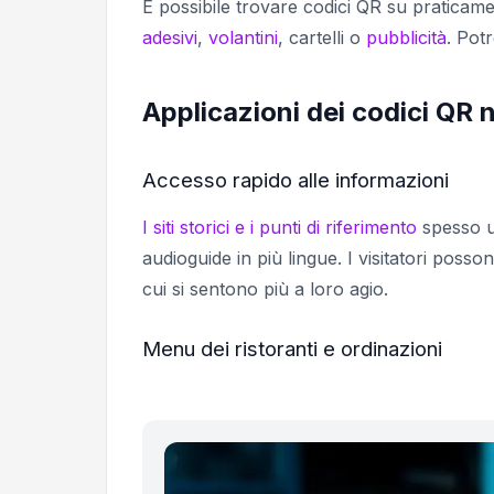
È possibile trovare codici QR su pratica
adesivi
,
volantini
, cartelli o
pubblicità
. Pot
Applicazioni dei codici QR 
Accesso rapido alle informazioni
I siti storici e i punti di riferimento
spesso ut
audioguide in più lingue. I visitatori posso
cui si sentono più a loro agio.
Menu dei ristoranti e ordinazioni