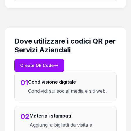
Dove utilizzare i codici QR per
Servizi Aziendali
Create QR Code
01
Condivisione digitale
Condividi sui social media e siti web.
02
Materiali stampati
Aggiungi a biglietti da visita e