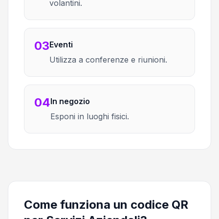
volantini.
03
Eventi
Utilizza a conferenze e riunioni.
04
In negozio
Esponi in luoghi fisici.
Come funziona un codice QR