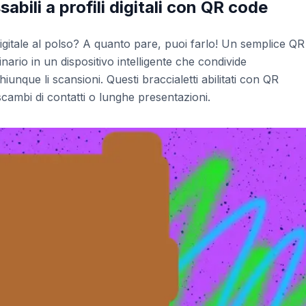
abili a profili digitali con QR code
 digitale al polso? A quanto pare, puoi farlo! Un semplice QR
ario in un dispositivo intelligente che condivide
unque li scansioni. Questi braccialetti abilitati con QR
, scambi di contatti o lunghe presentazioni.