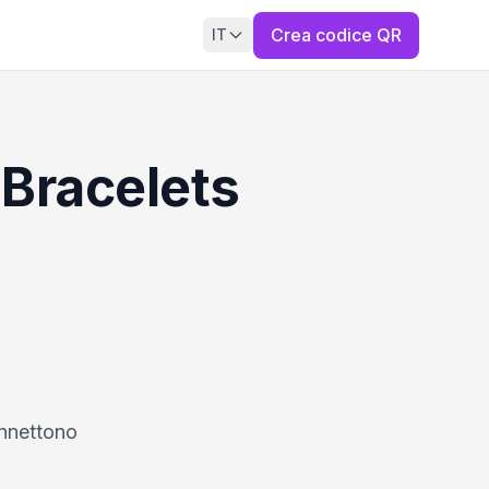
Crea codice QR
IT
 Bracelets
connettono