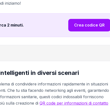
di iniziamo!
irca 2 minuti
.
Crea codice QR
intelligenti in diversi scenari
oblema di condividere informazioni rapidamente in situazioni
enti. Che tu stia facendo networking agli eventi, garantendo
nformazioni sanitarie, questi codici indossabili forniscono
 più sulla creazione di
QR code per informazioni di contatto