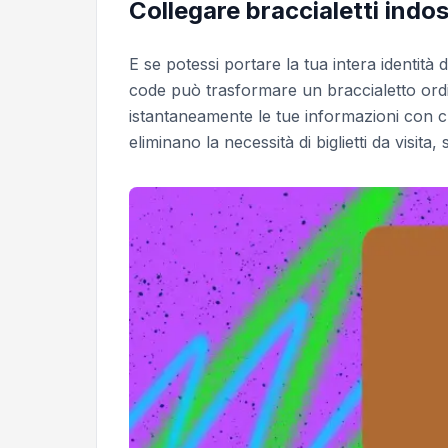
Collegare braccialetti indoss
E se potessi portare la tua intera identità
code può trasformare un braccialetto ordin
istantaneamente le tue informazioni con chi
eliminano la necessità di biglietti da visita