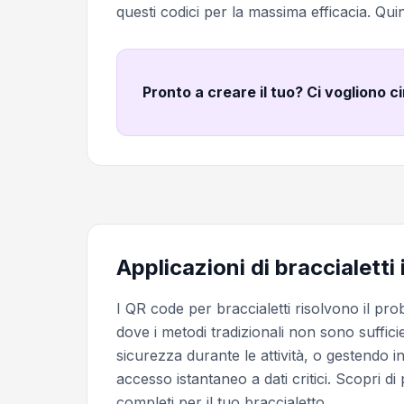
questi codici per la massima efficacia. Quin
Pronto a creare il tuo? Ci vogliono c
Applicazioni di braccialetti 
I QR code per braccialetti risolvono il pr
dove i metodi tradizionali non sono suffici
sicurezza durante le attività, o gestendo i
accesso istantaneo a dati critici. Scopri di
completi per il tuo braccialetto.