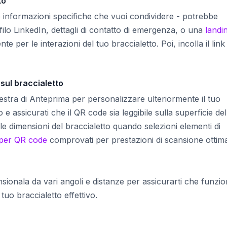
to
 le informazioni specifiche che vuoi condividere - potrebbe
filo LinkedIn, dettagli di contatto di emergenza, o una
landi
e per le interazioni del tuo braccialetto. Poi, incolla il link
 sul braccialetto
inestra di Anteprima per personalizzare ulteriormente il tuo
 e assicurati che il QR code sia leggibile sulla superficie de
 le dimensioni del braccialetto quando selezioni elementi di
n per QR code
comprovati per prestazioni di scansione ottimal
ionala da vari angoli e distanze per assicurarti che funzion
tuo braccialetto effettivo.