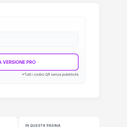
 VERSIONE PRO
*Tutti i codici QR senza pubblicità
IN QUESTA PAGINA