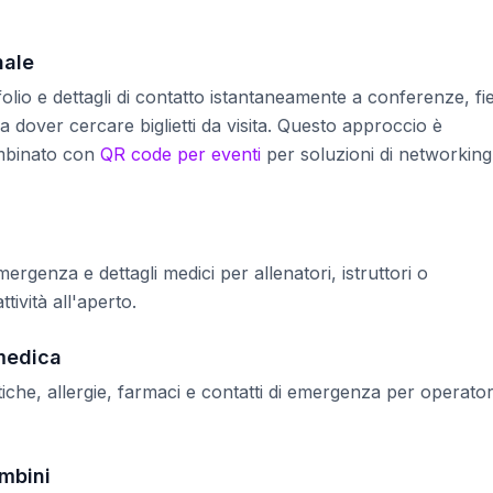
nale
tfolio e dettagli di contatto istantaneamente a conferenze, fi
a dover cercare biglietti da visita. Questo approccio è
ombinato con
QR code per eventi
per soluzioni di networking
mergenza e dettagli medici per allenatori, istruttori o
ttività all'aperto.
 medica
iche, allergie, farmaci e contatti di emergenza per operator
ambini