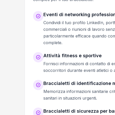
Eventi di networking professio
Condividi il tuo profilo LinkedIn, por
commerciali o riunioni di lavoro senz
particolarmente efficace quando c
complete.
Attività fitness e sportive
Fornisci informazioni di contatto di e
soccorritori durante eventi atletici o a
Braccialetti di identificazione
Memorizza informazioni sanitarie crit
sanitari in situazioni urgenti.
Braccialetti di sicurezza per b