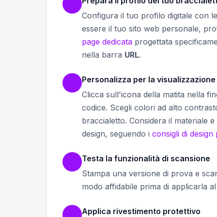
Prepara il profilo del tuo braccialet
Configura il tuo profilo digitale con
essere il tuo sito web personale, pro
page dedicata
progettata specificament
nella barra
URL
.
Personalizza per la visualizzazione
Clicca sull'icona della matita nella f
codice. Scegli colori ad alto contrasto
braccialetto. Considera il materiale e
design, seguendo i
consigli di desig
Testa la funzionalità di scansione
Stampa una versione di prova e scans
modo affidabile prima di applicarla al 
Applica rivestimento protettivo