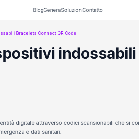
Blog
Genera
Soluzioni
Contatto
dossabili Bracelets Connect QR Code
positivi indossabili
identità digitale attraverso codici scansionabili che si 
mergenza e dati sanitari.