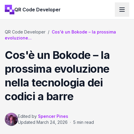
QR Code Developer
QR Code Developer
/
Cos'è un Bokode – la prossima
evoluzione...
Cos'è un Bokode – la
prossima evoluzione
nella tecnologia dei
codici a barre
Edited by
Spencer Pines
Updated
March 24, 2026
·
5 min read