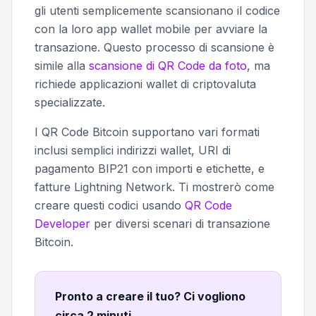
gli utenti semplicemente scansionano il codice
con la loro app wallet mobile per avviare la
transazione. Questo processo di scansione è
simile alla
scansione di QR Code da foto
, ma
richiede applicazioni wallet di criptovaluta
specializzate.
I QR Code Bitcoin supportano vari formati
inclusi semplici indirizzi wallet, URI di
pagamento BIP21 con importi e etichette, e
fatture Lightning Network. Ti mostrerò come
creare questi codici usando
QR Code
Developer
per diversi scenari di transazione
Bitcoin.
Pronto a creare il tuo? Ci vogliono
circa 2 minuti
.