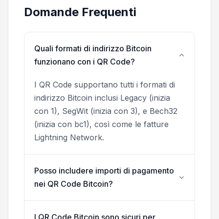
Domande Frequenti
Quali formati di indirizzo Bitcoin
funzionano con i QR Code?
I QR Code supportano tutti i formati di
indirizzo Bitcoin inclusi Legacy (inizia
con 1), SegWit (inizia con 3), e Bech32
(inizia con bc1), così come le fatture
Lightning Network.
Posso includere importi di pagamento
nei QR Code Bitcoin?
I QR Code Bitcoin sono sicuri per