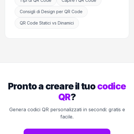
Tipi di QR Code
Capire i QR Code
Consigli di Design per QR Code
QR Code Statici vs Dinamici
Pronto a creare il tuo
codice
QR
?
Genera codici QR personalizzati in secondi: gratis e
facile.