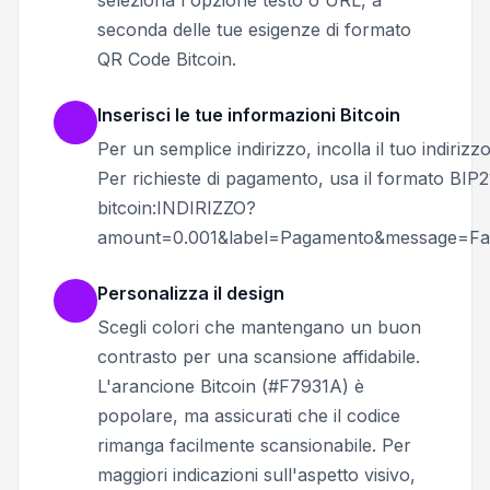
seleziona l'opzione testo o URL, a
seconda delle tue esigenze di formato
QR Code Bitcoin.
Inserisci le tue informazioni Bitcoin
Per un semplice indirizzo, incolla il tuo indirizzo
Per richieste di pagamento, usa il formato BIP2
bitcoin:INDIRIZZO?
amount=0.001&label=Pagamento&message=Fat
Personalizza il design
Scegli colori che mantengano un buon
contrasto per una scansione affidabile.
L'arancione Bitcoin (#F7931A) è
popolare, ma assicurati che il codice
rimanga facilmente scansionabile. Per
maggiori indicazioni sull'aspetto visivo,