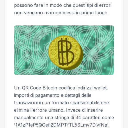
possono fare in modo che questi tipi di errori
non vengano mai commessi in primo luogo.
Un QR Code Bitcoin codifica indirizzi wallet,
importi di pagamento e dettagli delle
transazioni in un formato scansionabile che
elimina l'errore umano. Invece di inserire
manualmente una stringa di 34 caratteri come
'1A1zP1eP5QGefi2DMPTfTL5SLmv7DivfNa',