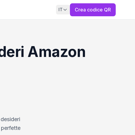
Crea codice QR
IT
ideri Amazon
 desideri
perfette