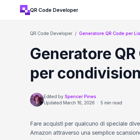
QR Code Developer
QR Code Developer
/
Generatore QR Code per Lis
Generatore QR 
per condivision
Edited by
Spencer Pines
Updated
March 16, 2026
·
5 min read
Fare acquisti per qualcuno di speciale div
Amazon attraverso una semplice scansione,