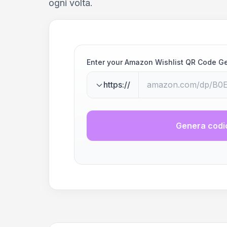
ogni volta.
Enter your Amazon Wishlist QR Code G
https://
Genera codi