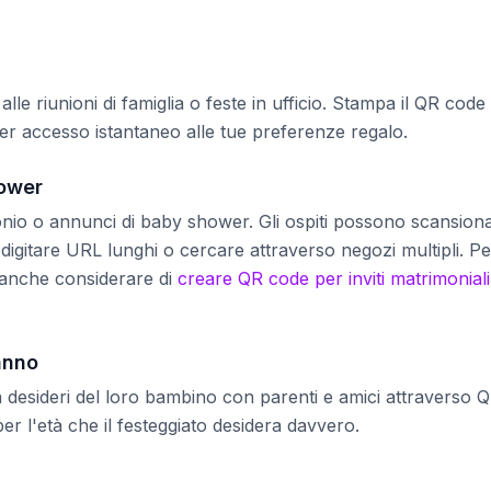
a alle riunioni di famiglia o feste in ufficio. Stampa il QR code
 per accesso istantaneo alle tue preferenze regalo.
hower
monio o annunci di baby shower. Gli ospiti possono scansion
 digitare URL lunghi o cercare attraverso negozi multipli. Pe
i anche considerare di
creare QR code per inviti matrimoniali
anno
ta desideri del loro bambino con parenti e amici attraverso 
er l'età che il festeggiato desidera davvero.