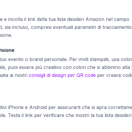
e incolla il link della tua lista desideri Amazon nel campo
RL sia incluso, compresi eventuali parametri di tracciamento
sione.
visione
al tuo evento o brand personale. Per inviti stampati, usa color
ale, puoi essere più creativo con colori che si abbinino alla
iata ai nostri
consigli di design per QR code
per creare codi
tivi iPhone e Android per assicurarti che si apra correttam
Testa il link per verificare che mostri la tua lista desideri