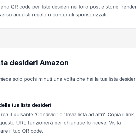
usano QR code per liste desideri nei loro post e storie, rend
averso acquisti regalo o contenuti sponsorizzati.
ista desideri Amazon
hiede solo pochi minuti una volta che hai la tua lista desider
ella tua lista desideri
a il pulsante 'Condividi' o 'Invia lista ad altri'. Copia il link
questo URL funzionerà per chiunque lo riceva. Visita
eare il tuo QR code.