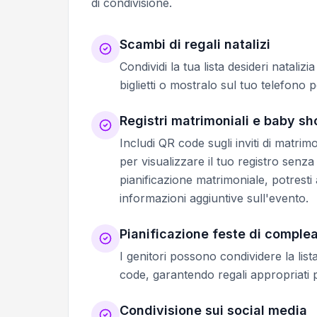
di condivisione.
Scambi di regali natalizi
Condividi la tua lista desideri natalizi
biglietti o mostralo sul tuo telefono
Registri matrimoniali e baby s
Includi QR code sugli inviti di matri
per visualizzare il tuo registro senza
pianificazione matrimoniale, potrest
informazioni aggiuntive sull'evento.
Pianificazione feste di comple
I genitori possono condividere la lis
code, garantendo regali appropriati p
Condivisione sui social media