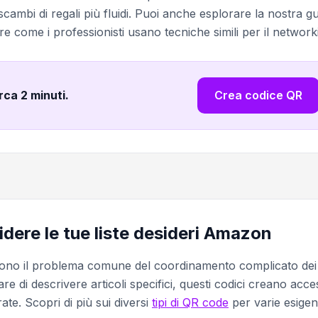
cambi di regali più fluidi. Puoi anche esplorare la nostra g
e come i professionisti usano tecniche simili per il network
irca 2 minuti
.
Crea codice QR
idere le tue liste desideri Amazon
lvono il problema comune del coordinamento complicato dei
re di descrivere articoli specifici, questi codici creano acc
ate. Scopri di più sui diversi
tipi di QR code
per varie esige