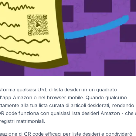
orma qualsiasi URL di lista desideri in un quadrato
nell'app Amazon o nel browser mobile. Quando qualcuno
tamente alla tua lista curata di articoli desiderati, rendendo 
l QR code funziona con qualsiasi lista desideri Amazon - che 
gistri matrimoniali.
reazione di QR code efficaci per liste desideri e condividerò