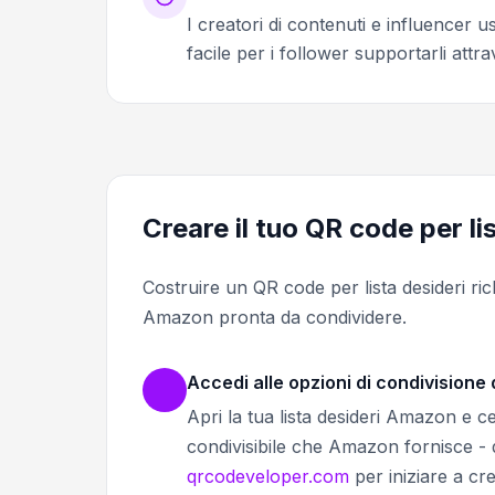
I creatori di contenuti e influencer 
facile per i follower supportarli attr
Creare il tuo QR code per l
Costruire un QR code per lista desideri ric
Amazon pronta da condividere.
Accedi alle opzioni di condivisione d
Apri la tua lista desideri Amazon e cerc
condivisibile che Amazon fornisce - 
qrcodeveloper.com
per iniziare a cr