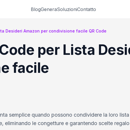
Blog
Genera
Soluzioni
Contatto
ta Desideri Amazon per condivisione facile QR Code
Code per Lista Des
e facile
enta semplice quando possono condividere la loro lista
 eliminando le congetture e garantendo scelte regalo 