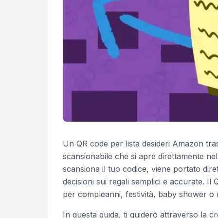
Un QR code per lista desideri Amazon trasf
scansionabile che si apre direttamente 
scansiona il tuo codice, viene portato diret
decisioni sui regali semplici e accurate. I
per compleanni, festività, baby shower o re
In questa guida, ti guiderò attraverso la c