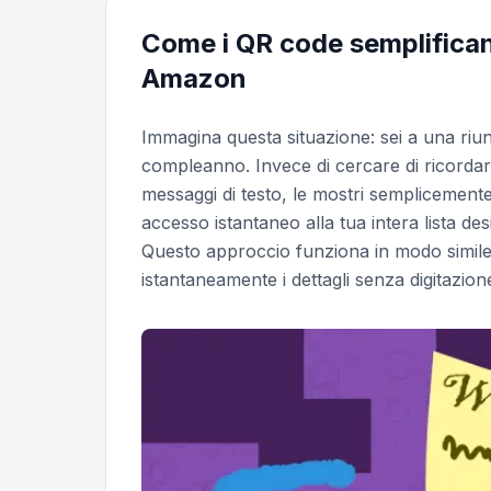
Come i QR code semplificano
Amazon
Immagina questa situazione: sei a una riunio
compleanno. Invece di cercare di ricordare
messaggi di testo, le mostri semplicement
accesso istantaneo alla tua intera lista desi
Questo approccio funziona in modo simile
istantaneamente i dettagli senza digitazio