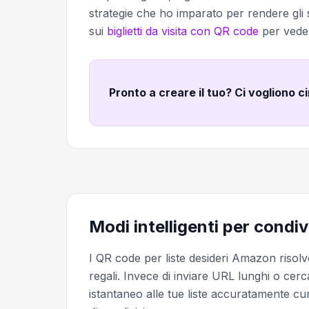
strategie che ho imparato per rendere gli s
sui
biglietti da visita con QR code
per veder
Pronto a creare il tuo? Ci vogliono c
Modi intelligenti per condiv
I QR code per liste desideri Amazon riso
regali. Invece di inviare URL lunghi o cerca
istantaneo alle tue liste accuratamente cur