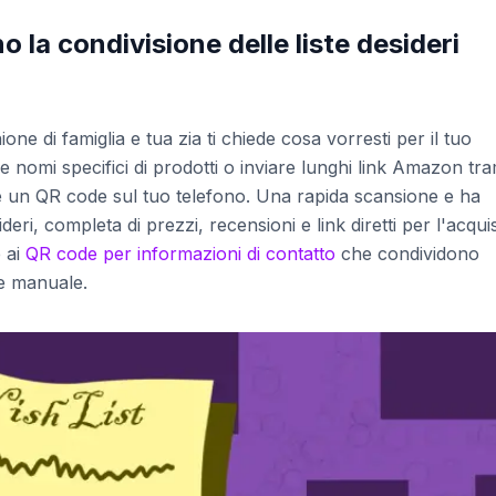
 la condivisione delle liste desideri
ne di famiglia e tua zia ti chiede cosa vorresti per il tuo
 nomi specifici di prodotti o inviare lunghi link Amazon tra
e un QR code sul tuo telefono. Una rapida scansione e ha
deri, completa di prezzi, recensioni e link diretti per l'acqui
 ai
QR code per informazioni di contatto
che condividono
ne manuale.