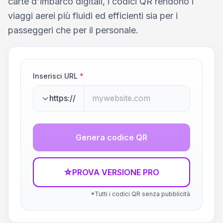
carte d'imbarco digitali, i codici QR rendono i
viaggi aerei più fluidi ed efficienti sia per i
passeggeri che per il personale.
Inserisci URL
*
https://
Genera codice QR
☆
PROVA VERSIONE PRO
*Tutti i codici QR senza pubblicità