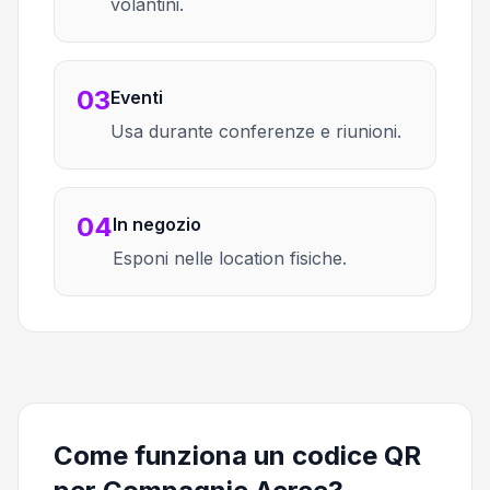
volantini.
03
Eventi
Usa durante conferenze e riunioni.
04
In negozio
Esponi nelle location fisiche.
Come funziona un codice QR