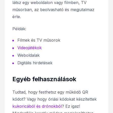
látsz egy weboldalon vagy filmben, TV
műsorban, az beolvasható és megjutalmaz
érte.
Példák:
Filmek és TV műsorok
Videojátékok
Weboldalak
Digitális hirdetések
Egyéb felhasználások
Tudtad, hogy festhetsz egy működő QR
kódot? Vagy hogy óriási kódokat készítettek
kukoricából és drónokból
? Ez igaz!