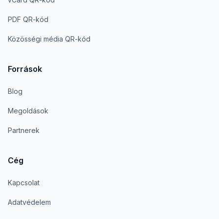
PDF QR-kód
Közösségi média QR-kód
Források
Blog
Megoldások
Partnerek
Cég
Kapcsolat
Adatvédelem