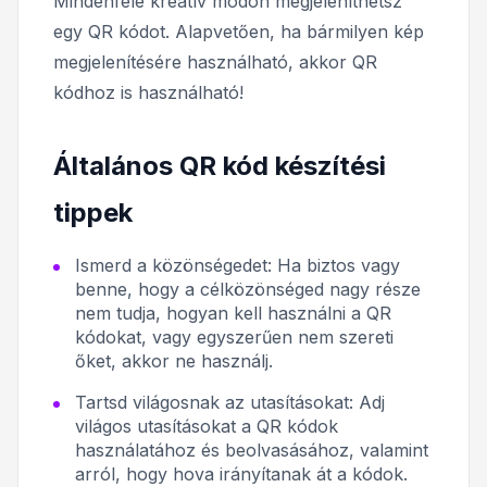
Mindenféle kreatív módon megjeleníthetsz
egy QR kódot. Alapvetően, ha bármilyen kép
megjelenítésére használható, akkor QR
kódhoz is használható!
Általános QR kód készítési
tippek
Ismerd a közönségedet:
Ha biztos vagy
benne, hogy a célközönséged nagy része
nem tudja, hogyan kell használni a QR
kódokat, vagy egyszerűen nem szereti
őket, akkor ne használj.
Tartsd világosnak az utasításokat:
Adj
világos utasításokat a QR kódok
használatához és beolvasásához, valamint
arról, hogy hova irányítanak át a kódok.