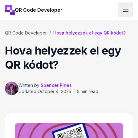
QR Code Developer
QR Code Developer
/
Hova helyezzek el egy QR kódot?
Hova helyezzek el egy
QR kódot?
Written by
Spencer Pines
Updated
October 4, 2025
·
5 min read