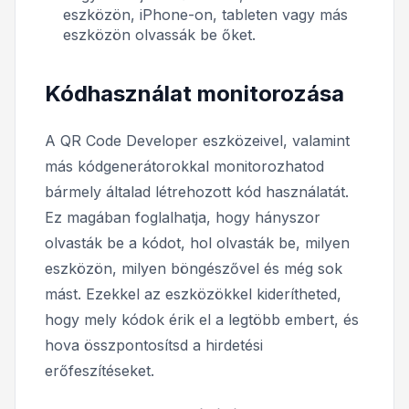
eszközön, iPhone-on, tableten vagy más
eszközön olvassák be őket.
Kódhasználat monitorozása
A QR Code Developer eszközeivel, valamint
más kódgenerátorokkal monitorozhatod
bármely általad létrehozott kód használatát.
Ez magában foglalhatja, hogy hányszor
olvasták be a kódot, hol olvasták be, milyen
eszközön, milyen böngészővel és még sok
mást. Ezekkel az eszközökkel kiderítheted,
hogy mely kódok érik el a legtöbb embert, és
hova összpontosítsd a hirdetési
erőfeszítéseket.