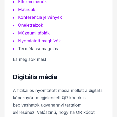
Éttermi menük
Matricák
Konferencia jelvények
Önéletrajzok
Múzeumi táblák
Nyomtatott meghívók
Termék csomagolás
És még sok más!
Digitális média
A fizikai és nyomtatott média mellett a digitális
képernyőn megjelenített QR kódok is
beolvashatók ugyanannyi tartalom
eléréséhez. Valószínű, hogy ha QR kódot