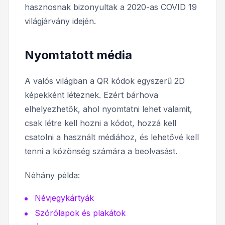
hasznosnak bizonyultak a 2020-as COVID 19
világjárvány idején.
Nyomtatott média
A valós világban a QR kódok egyszerű 2D
képekként léteznek. Ezért bárhova
elhelyezhetők, ahol nyomtatni lehet valamit,
csak létre kell hozni a kódot, hozzá kell
csatolni a használt médiához, és lehetővé kell
tenni a közönség számára a beolvasást.
Néhány példa:
Névjegykártyák
Szórólapok és plakátok