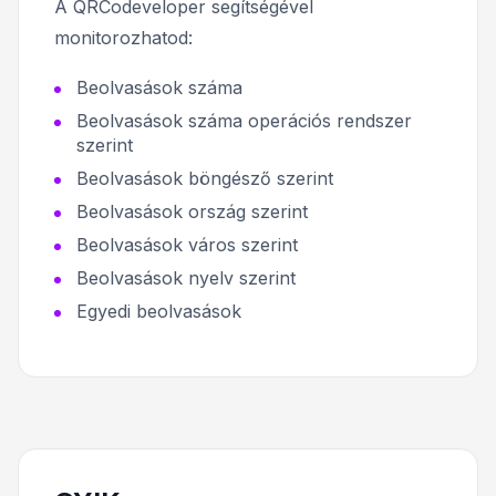
A QRCodeveloper segítségével
monitorozhatod:
Beolvasások száma
Beolvasások száma operációs rendszer
szerint
Beolvasások böngésző szerint
Beolvasások ország szerint
Beolvasások város szerint
Beolvasások nyelv szerint
Egyedi beolvasások