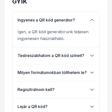
GYIK
Ingyenes a QR kód generátor?
Igen, a QR kód generátorunk teljesen
ingyenesen használható.
Testreszabhatom a QR kód színeit?
Milyen formátumokban tölthetem le?
Regisztrálnom kell?
Lejár a QR kód?