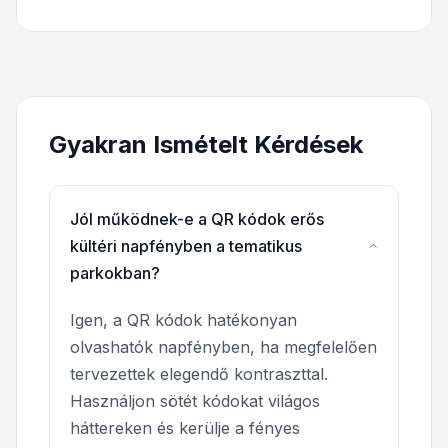
Gyakran Ismételt Kérdések
Jól működnek-e a QR kódok erős
kültéri napfényben a tematikus
parkokban?
Igen, a QR kódok hatékonyan
olvashatók napfényben, ha megfelelően
tervezettek elegendő kontraszttal.
Használjon sötét kódokat világos
háttereken és kerülje a fényes