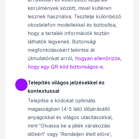
körülmények között, mivel kültéren
lesznek használva. Tesztelje különböző
okostelefon modellekkel és biztosítsa,
hogy a tartalék információk tisztán
láthatók legyenek. Biztonsági
megfontolásokért tekintse át
útmutatónkat arról,
hogyan ellenőrizze,
hogy egy QR kód biztonságos-e
.
Telepítés világos jelzésekkel és
kontextussal
Telepítse a kódokat optimális
magasságban (4-5 láb) időjárásálló
anyagokkal és világos utasításokkal,
mint 'Olvassa be a játék várakozási
időkért' vagy 'Rendeljen ételt előre',