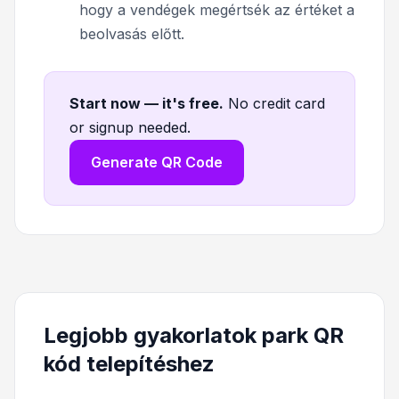
hogy a vendégek megértsék az értéket a
beolvasás előtt.
Start now — it's free
.
No credit card
or signup needed.
Generate QR Code
Legjobb gyakorlatok park QR
kód telepítéshez