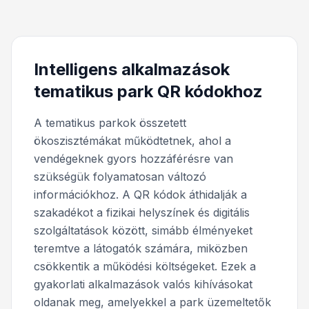
Intelligens alkalmazások
tematikus park QR kódokhoz
A tematikus parkok összetett
ökoszisztémákat működtetnek, ahol a
vendégeknek gyors hozzáférésre van
szükségük folyamatosan változó
információkhoz. A QR kódok áthidalják a
szakadékot a fizikai helyszínek és digitális
szolgáltatások között, simább élményeket
teremtve a látogatók számára, miközben
csökkentik a működési költségeket. Ezek a
gyakorlati alkalmazások valós kihívásokat
oldanak meg, amelyekkel a park üzemeltetők