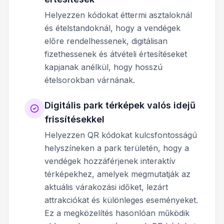
Helyezzen kódokat éttermi asztaloknál
és ételstandoknál, hogy a vendégek
előre rendelhessenek, digitálisan
fizethessenek és átvételi értesítéseket
kapjanak anélkül, hogy hosszú
ételsorokban várnának.
Digitális park térképek valós idejű
frissítésekkel
Helyezzen QR kódokat kulcsfontosságú
helyszíneken a park területén, hogy a
vendégek hozzáférjenek interaktív
térképekhez, amelyek megmutatják az
aktuális várakozási időket, lezárt
attrakciókat és különleges eseményeket.
Ez a megközelítés hasonlóan működik