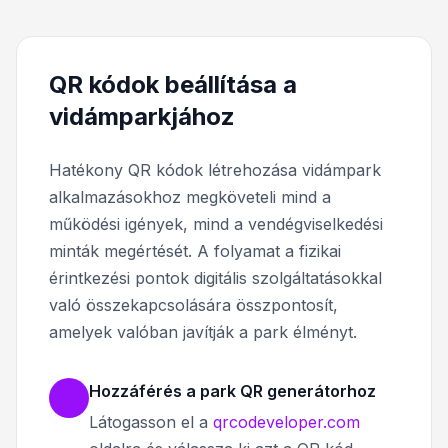
QR kódok beállítása a
vidámparkjához
Hatékony QR kódok létrehozása vidámpark
alkalmazásokhoz megköveteli mind a
működési igények, mind a vendégviselkedési
minták megértését. A folyamat a fizikai
érintkezési pontok digitális szolgáltatásokkal
való összekapcsolására összpontosít,
amelyek valóban javítják a park élményt.
Hozzáférés a park QR generátorhoz
Látogasson el a
qrcodeveloper.com