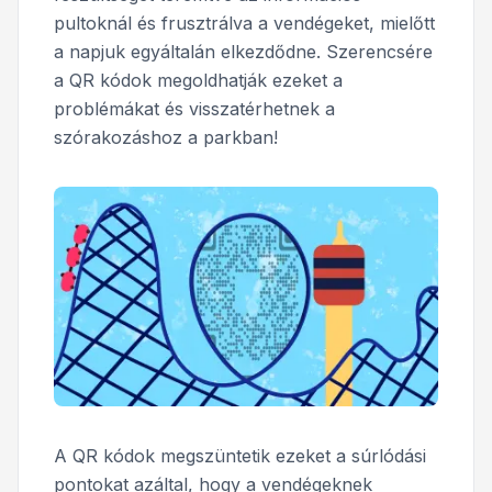
pultoknál és frusztrálva a vendégeket, mielőtt
a napjuk egyáltalán elkezdődne. Szerencsére
a QR kódok megoldhatják ezeket a
problémákat és visszatérhetnek a
szórakozáshoz a parkban!
A QR kódok megszüntetik ezeket a súrlódási
pontokat azáltal, hogy a vendégeknek