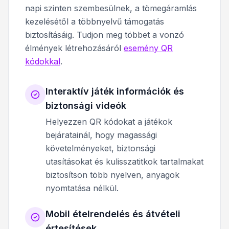
napi szinten szembesülnek, a tömegáramlás
kezelésétől a többnyelvű támogatás
biztosításáig. Tudjon meg többet a vonzó
élmények létrehozásáról
esemény QR
kódokkal
.
Interaktív játék információk és
biztonsági videók
Helyezzen QR kódokat a játékok
bejáratainál, hogy magassági
követelményeket, biztonsági
utasításokat és kulisszatitkok tartalmakat
biztosítson több nyelven, anyagok
nyomtatása nélkül.
Mobil ételrendelés és átvételi
értesítések