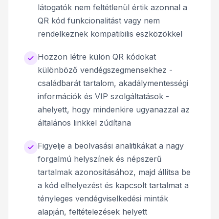
látogatók nem feltétlenül értik azonnal a
QR kód funkcionalitást vagy nem
rendelkeznek kompatibilis eszközökkel
Hozzon létre külön QR kódokat
különböző vendégszegmensekhez -
családbarát tartalom, akadálymentességi
információk és VIP szolgáltatások -
ahelyett, hogy mindenkire ugyanazzal az
általános linkkel zúdítana
Figyelje a beolvasási analitikákat a nagy
forgalmú helyszínek és népszerű
tartalmak azonosításához, majd állítsa be
a kód elhelyezést és kapcsolt tartalmat a
tényleges vendégviselkedési minták
alapján, feltételezések helyett