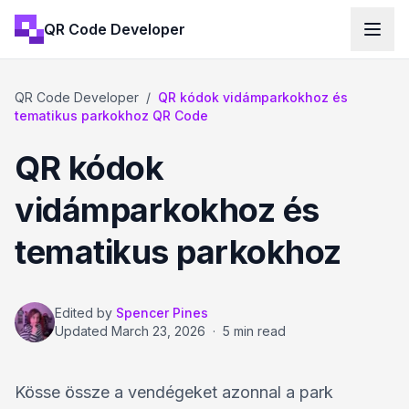
QR Code Developer
QR Code Developer
/
QR kódok vidámparkokhoz és
tematikus parkokhoz QR Code
QR kódok
vidámparkokhoz és
tematikus parkokhoz
Edited by
Spencer Pines
Updated
March 23, 2026
·
5 min read
Kösse össze a vendégeket azonnal a park