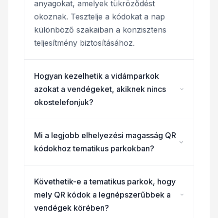
anyagokat, amelyek tükröződést
okoznak. Tesztelje a kódokat a nap
különböző szakaiban a konzisztens
teljesítmény biztosításához.
Hogyan kezelhetik a vidámparkok
azokat a vendégeket, akiknek nincs
okostelefonjuk?
Mi a legjobb elhelyezési magasság QR
kódokhoz tematikus parkokban?
Követhetik-e a tematikus parkok, hogy
mely QR kódok a legnépszerűbbek a
vendégek körében?