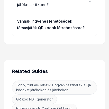
játékest közben?
Vannak ingyenes lehetőségek
társasjáték QR kódok létrehozására?
Related Guides
Több, mint ami látszik: Hogyan használják a QR
kódokat játékokon és játékokon
QR kód PDF generátor
Hogyan készíts YouTube QR kódot