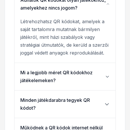
amelyekhez nincs jogom?
Létrehozhatsz QR kódokat, amelyek a
saját tartalomra mutatnak bármilyen
játékról, mint házi szabályok vagy
stratégiai útmutatók, de kerüld a szerzői
joggal védett anyagok reprodukálását.
Mi a legjobb méret QR kódokhoz
játékelemeken?
Minden játékdarabra tegyek QR
kódot?
Működnek a QR kódok internet nélkül