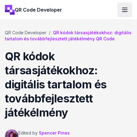
QR Code Developer
QR Code Developer
/
QR kódok társasjátékokhoz: digitális
tartalom és továbbfejlesztett játékélmény QR Code
QR kódok
társasjátékokhoz:
digitális tartalom és
továbbfejlesztett
játékélmény
Edited by
Spencer Pines