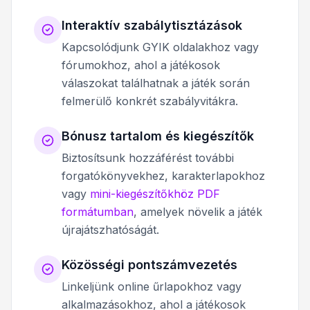
Interaktív szabálytisztázások
Kapcsolódjunk GYIK oldalakhoz vagy
fórumokhoz, ahol a játékosok
válaszokat találhatnak a játék során
felmerülő konkrét szabályvitákra.
Bónusz tartalom és kiegészítők
Biztosítsunk hozzáférést további
forgatókönyvekhez, karakterlapokhoz
vagy
mini-kiegészítőkhöz PDF
formátumban
, amelyek növelik a játék
újrajátszhatóságát.
Közösségi pontszámvezetés
Linkeljünk online űrlapokhoz vagy
alkalmazásokhoz, ahol a játékosok