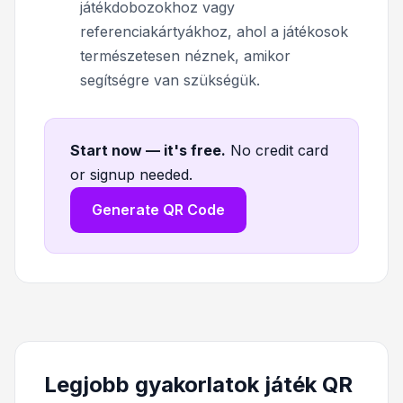
játékdobozokhoz vagy
referenciakártyákhoz, ahol a játékosok
természetesen néznek, amikor
segítségre van szükségük.
Start now — it's free
.
No credit card
or signup needed.
Generate QR Code
Legjobb gyakorlatok játék QR