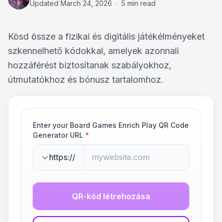
Updated
March 24, 2026
·
5 min read
Kösd össze a fizikai és digitális játékélményeket
szkennelhető kódokkal, amelyek azonnali
hozzáférést biztosítanak szabályokhoz,
útmutatókhoz és bónusz tartalomhoz.
Enter your Board Games Enrich Play QR Code
Generator URL
*
https://
QR-kód létrehozása