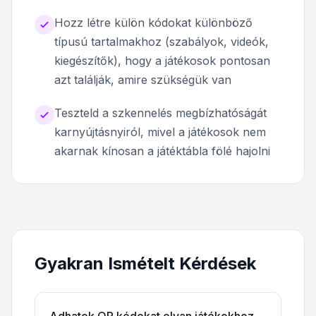
Hozz létre külön kódokat különböző
típusú tartalmakhoz (szabályok, videók,
kiegészítők), hogy a játékosok pontosan
azt találják, amire szükségük van
Teszteld a szkennelés megbízhatóságát
karnyújtásnyiról, mivel a játékosok nem
akarnak kínosan a játéktábla fölé hajolni
Gyakran Ismételt Kérdések
Adhatok QR kódokat olyan játékokhoz,