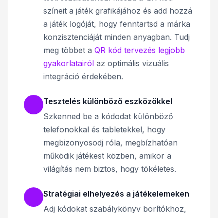
színeit a játék grafikájához és add hozzá
a játék logóját, hogy fenntartsd a márka
konzisztenciáját minden anyagban. Tudj
meg többet a
QR kód tervezés legjobb
gyakorlatairól
az optimális vizuális
integráció érdekében.
Tesztelés különböző eszközökkel
Szkenned be a kódodat különböző
telefonokkal és tabletekkel, hogy
megbizonyosodj róla, megbízhatóan
működik játékest közben, amikor a
világítás nem biztos, hogy tökéletes.
Stratégiai elhelyezés a játékelemeken
Adj kódokat szabálykönyv borítókhoz,