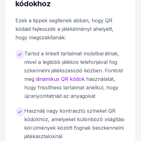
kódokhoz
Ezek a tippek segítenek abban, hogy QR
kódaid fejlesszék a játékélményt ahelyett,
hogy megszakítanák:
Tartsd a linkelt tartalmat mobilbarátnak,
mivel a legtöbb játékos telefonjával fog
szkennelni játékszesszió közben. Fontold
meg
dinamikus QR kódok
használatát,
hogy frissíthess tartalmat anélkül, hogy
újranyomtatnád az anyagokat
Használj nagy kontrasztú színeket QR
kódokhoz, amelyeket különböző világítási
körülmények között fognak beszkennelni
játékasztaloknál