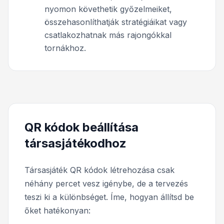
nyomon követhetik győzelmeiket,
összehasonlíthatják stratégiáikat vagy
csatlakozhatnak más rajongókkal
tornákhoz.
QR kódok beállítása
társasjátékodhoz
Társasjáték QR kódok létrehozása csak
néhány percet vesz igénybe, de a tervezés
teszi ki a különbséget. Íme, hogyan állítsd be
őket hatékonyan: