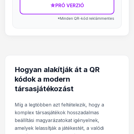
☆
PRÓ VERZIÓ
*Minden QR-kód reklámmentes
Hogyan alakítják át a QR
kódok a modern
társasjátékozást
Míg a legtöbben azt feltételezik, hogy a
komplex társasjátékok hosszadalmas
beállítási magyarázatokat igényelnek,
amelyek lelassítják a játékestét, a valódi