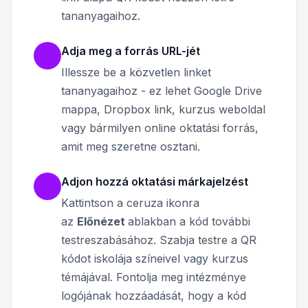
tananyagaihoz.
Adja meg a forrás URL-jét
Illessze be a közvetlen linket
tananyagaihoz - ez lehet Google Drive
mappa, Dropbox link, kurzus weboldal
vagy bármilyen online oktatási forrás,
amit meg szeretne osztani.
Adjon hozzá oktatási márkajelzést
Kattintson a ceruza ikonra
az
Előnézet
ablakban a kód további
testreszabásához.
Szabja testre a QR
kódot iskolája színeivel vagy kurzus
témájával. Fontolja meg intézménye
logójának hozzáadását, hogy a kód