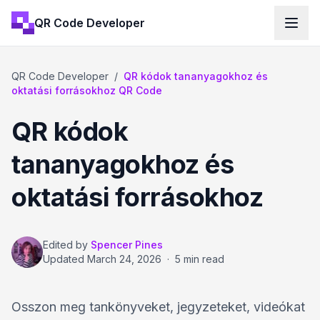
QR Code Developer
QR Code Developer
/
QR kódok tananyagokhoz és
oktatási forrásokhoz QR Code
QR kódok
tananyagokhoz és
oktatási forrásokhoz
Edited by
Spencer Pines
Updated
March 24, 2026
·
5 min read
Osszon meg tankönyveket, jegyzeteket, videókat