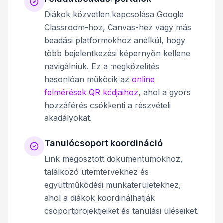
Diákok közvetlen kapcsolása Google
Classroom-hoz, Canvas-hez vagy más
beadási platformokhoz anélkül, hogy
több bejelentkezési képernyőn kellene
navigálniuk. Ez a megközelítés
hasonlóan működik az
online
felmérések QR kódjaihoz
, ahol a gyors
hozzáférés csökkenti a részvételi
akadályokat.
Tanulócsoport koordináció
Link megosztott dokumentumokhoz,
találkozó ütemtervekhez és
együttműködési munkaterületekhez,
ahol a diákok koordinálhatják
csoportprojektjeiket és tanulási üléseiket.