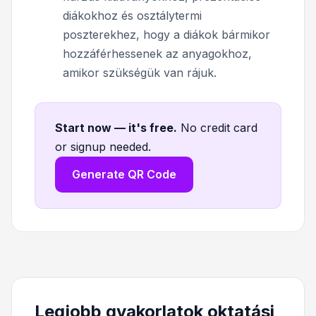
diákokhoz és osztálytermi
poszterekhez, hogy a diákok bármikor
hozzáférhessenek az anyagokhoz,
amikor szükségük van rájuk.
Start now — it's free
.
No credit card
or signup needed.
Generate QR Code
Legjobb gyakorlatok oktatási