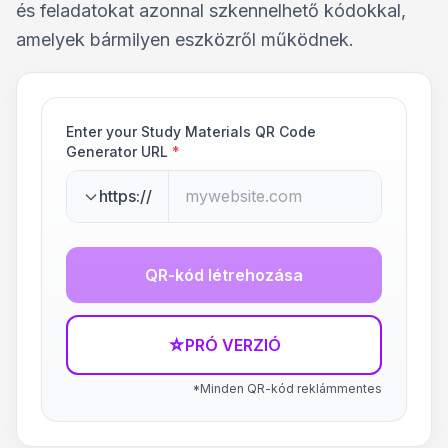
és feladatokat azonnal szkennelhető kódokkal,
amelyek bármilyen eszközről működnek.
Enter your Study Materials QR Code
Generator URL
*
https://
QR-kód létrehozása
☆
PRÓ VERZIÓ
*Minden QR-kód reklámmentes