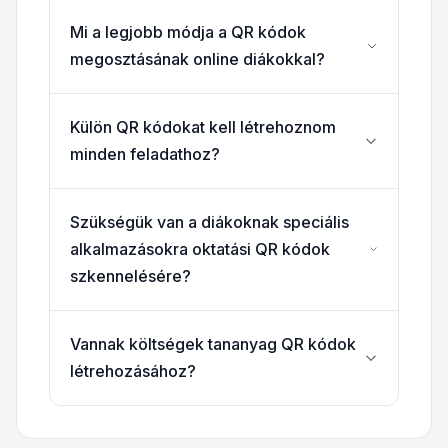
Mi a legjobb módja a QR kódok
megosztásának online diákokkal?
Külön QR kódokat kell létrehoznom
minden feladathoz?
Szükségük van a diákoknak speciális
alkalmazásokra oktatási QR kódok
szkennelésére?
Vannak költségek tananyag QR kódok
létrehozásához?