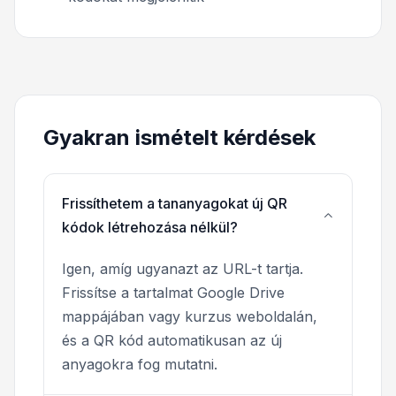
Gyakran ismételt kérdések
Frissíthetem a tananyagokat új QR
kódok létrehozása nélkül?
Igen, amíg ugyanazt az URL-t tartja.
Frissítse a tartalmat Google Drive
mappájában vagy kurzus weboldalán,
és a QR kód automatikusan az új
anyagokra fog mutatni.