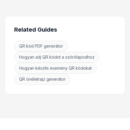
Related Guides
QR kód PDF generátor
Hogyan adj QR kódot a szórólapodhoz
Hogyan készíts esemény QR kódokat
QR önéletrajz generátor