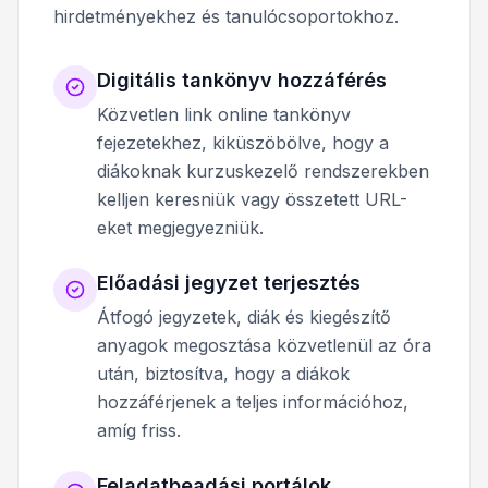
hirdetményekhez és tanulócsoportokhoz.
Digitális tankönyv hozzáférés
Közvetlen link online tankönyv
fejezetekhez, kiküszöbölve, hogy a
diákoknak kurzuskezelő rendszerekben
kelljen keresniük vagy összetett URL-
eket megjegyezniük.
Előadási jegyzet terjesztés
Átfogó jegyzetek, diák és kiegészítő
anyagok megosztása közvetlenül az óra
után, biztosítva, hogy a diákok
hozzáférjenek a teljes információhoz,
amíg friss.
Feladatbeadási portálok