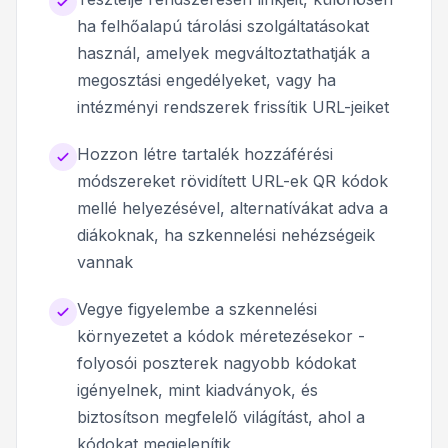
ha felhőalapú tárolási szolgáltatásokat
használ, amelyek megváltoztathatják a
megosztási engedélyeket, vagy ha
intézményi rendszerek frissítik URL-jeiket
Hozzon létre tartalék hozzáférési
módszereket rövidített URL-ek QR kódok
mellé helyezésével, alternatívákat adva a
diákoknak, ha szkennelési nehézségeik
vannak
Vegye figyelembe a szkennelési
környezetet a kódok méretezésekor -
folyosói poszterek nagyobb kódokat
igényelnek, mint kiadványok, és
biztosítson megfelelő világítást, ahol a
kódokat megjelenítik