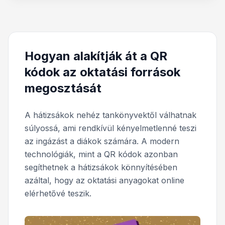
Hogyan alakítják át a QR
kódok az oktatási források
megosztását
A hátizsákok nehéz tankönyvektől válhatnak
súlyossá, ami rendkívül kényelmetlenné teszi
az ingázást a diákok számára. A modern
technológiák, mint a QR kódok azonban
segíthetnek a hátizsákok könnyítésében
azáltal, hogy az oktatási anyagokat online
elérhetővé teszik.