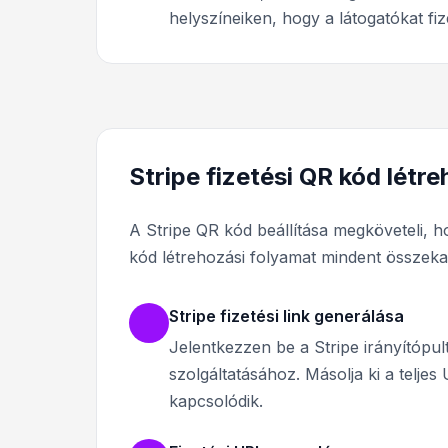
helyszíneiken, hogy a látogatókat fiz
Stripe fizetési QR kód létr
A Stripe QR kód beállítása megköveteli, h
kód létrehozási folyamat mindent összeka
Stripe fizetési link generálása
Jelentkezzen be a Stripe irányítópul
szolgáltatásához. Másolja ki a teljes
kapcsolódik.