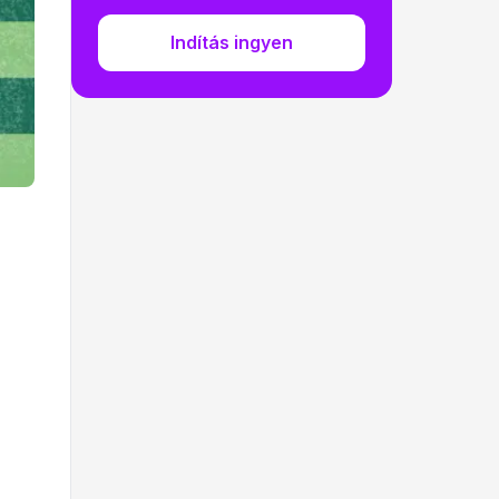
Indítás ingyen