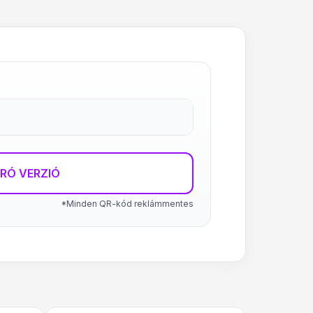
RÓ VERZIÓ
*Minden QR-kód reklámmentes