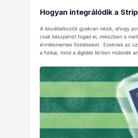
Hogyan integrálódik a Stri
A kisvállalkozók gyakran nézik, ahogy pote
csak készpénzt fogad el, miközben a mell
érintésmentes fizetéseket. Ezeknek az üz
a fizikai, mind a digitális térben működik