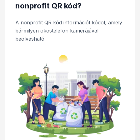
nonprofit QR kód?
A nonprofit QR kód információt kódol, amely
bármilyen okostelefon kamerájával
beolvasható.