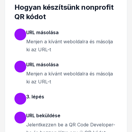
Hogyan készítsünk nonprofit
QR kódot
URL másolása
Menjen a kívánt weboldalra és másolja
ki az URL-t
URL másolása
Menjen a kívánt weboldalra és másolja
ki az URL-t
3. lépés
URL beküldése
Jelentkezzen be a QR Code Developer-