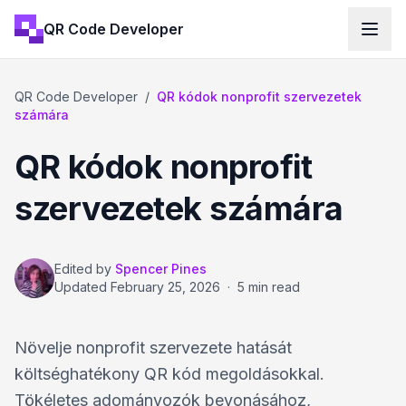
QR Code Developer
QR Code Developer
/
QR kódok nonprofit szervezetek
számára
QR kódok nonprofit
szervezetek számára
Edited by
Spencer Pines
Updated
February 25, 2026
·
5 min read
Növelje nonprofit szervezete hatását
költséghatékony QR kód megoldásokkal.
Tökéletes adományozók bevonásához,