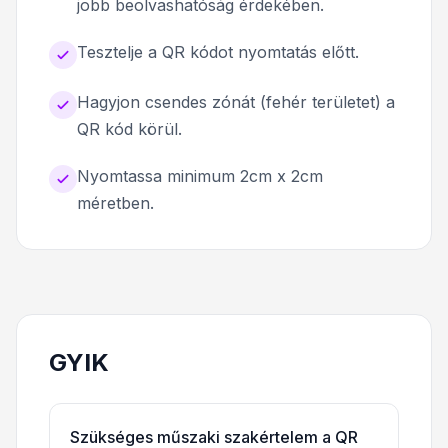
jobb beolvashatóság érdekében.
Tesztelje a QR kódot nyomtatás előtt.
Hagyjon csendes zónát (fehér területet) a
QR kód körül.
Nyomtassa minimum 2cm x 2cm
méretben.
GYIK
Szükséges műszaki szakértelem a QR