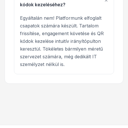
kódok kezeléséhez?
Egyáltalán nem! Platformunk elfoglalt
csapatok számára készült. Tartalom
frissítése, engagement követése és QR
kódok kezelése intuitív irányítópulton
keresztül. Tökéletes bármilyen méretű
szervezet számára, még dedikált IT
személyzet nélkül is.