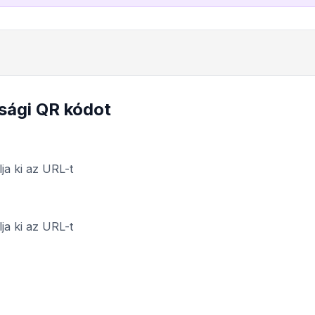
sági QR kódot
ja ki az URL-t
ja ki az URL-t