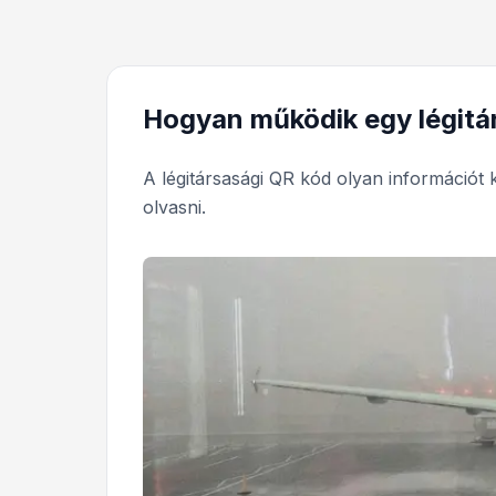
Hogyan működik egy légitá
A légitársasági QR kód olyan információt 
olvasni.