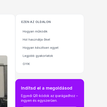
EZEN AZ OLDALON
Hogyan működik
Hol használja őket
Hogyan készítsen egyet
Legjobb gyakorlatok
GYIK
Indítsd el a megoldásod
Egyedi QR-kódok az iparágadhoz –
ingyen és egyszerűen.