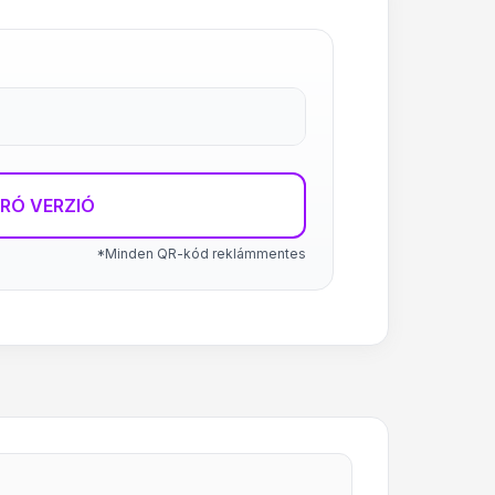
RÓ VERZIÓ
*Minden QR-kód reklámmentes