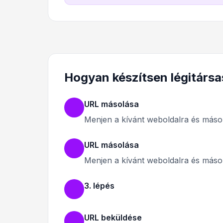
Hogyan készítsen légitársa
URL másolása
Menjen a kívánt weboldalra és másol
URL másolása
Menjen a kívánt weboldalra és másol
3. lépés
URL beküldése