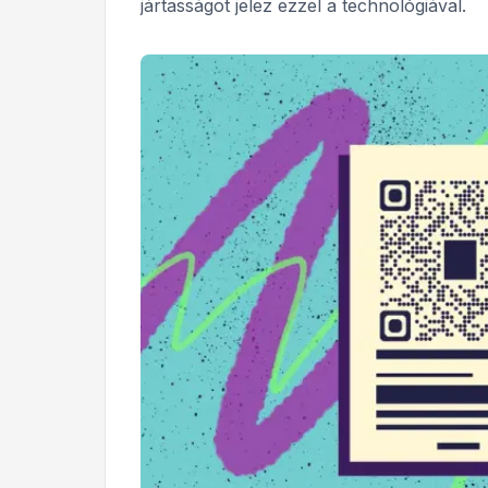
jártasságot jelez ezzel a technológiával.