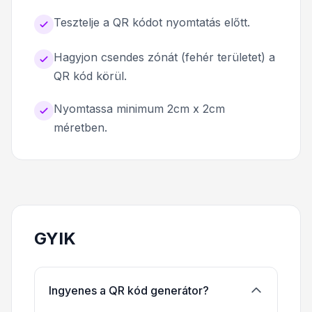
Tesztelje a QR kódot nyomtatás előtt.
Hagyjon csendes zónát (fehér területet) a
QR kód körül.
Nyomtassa minimum 2cm x 2cm
méretben.
GYIK
Ingyenes a QR kód generátor?