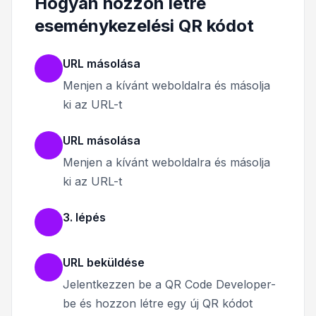
Hogyan hozzon létre
eseménykezelési QR kódot
URL másolása
Menjen a kívánt weboldalra és másolja
ki az URL-t
URL másolása
Menjen a kívánt weboldalra és másolja
ki az URL-t
3. lépés
URL beküldése
Jelentkezzen be a QR Code Developer-
be és hozzon létre egy új QR kódot