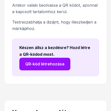
Amikor valaki beolvassa a QR kódot, azonnal
a kapcsolt tartalomhoz kerül.
Testreszabhatja a dizájnt, hogy illeszkedjen a
márkájához.
Készen állsz a kezdésre? Hozd létre
a QR-kódod most
.
QR-kód létrehozása