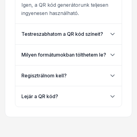
Igen, a QR kód generátorunk teljesen
ingyenesen használható.
Testreszabhatom a QR kód színeit?
Milyen formátumokban tölthetem le?
Regisztrálnom kell?
Lejár a QR kód?