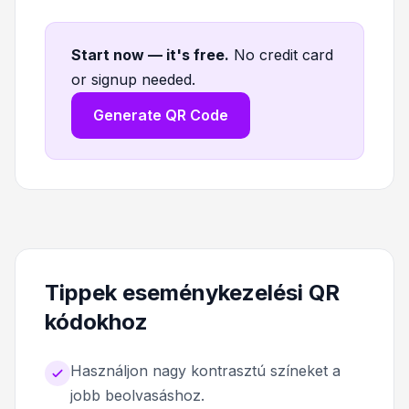
Start now — it's free
.
No credit card
or signup needed.
Generate QR Code
Tippek eseménykezelési QR
kódokhoz
Használjon nagy kontrasztú színeket a
jobb beolvasáshoz.