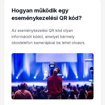
Hogyan működik egy
eseménykezelési QR kód?
Az eseménykezelési QR kód olyan
információt kódol, amelyet bármely
okostelefon kamerájával be lehet olvasni.