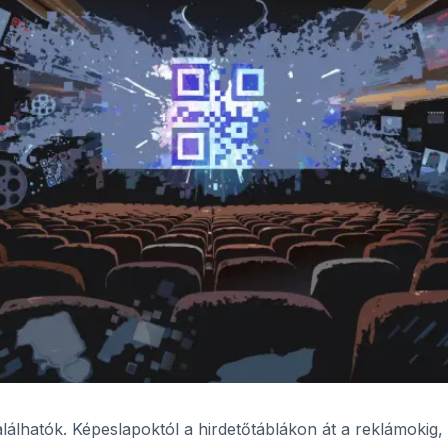
lhatók. Képeslapoktól a hirdetőtáblákon át a reklámokig, 