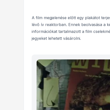
A film megjelenése előtt egy plakátot ter
lévő ív reaktorban. Ennek beolvasása a k
információkat tartalmazott a film cselekmé
jegyeket lehetett vásárolni.