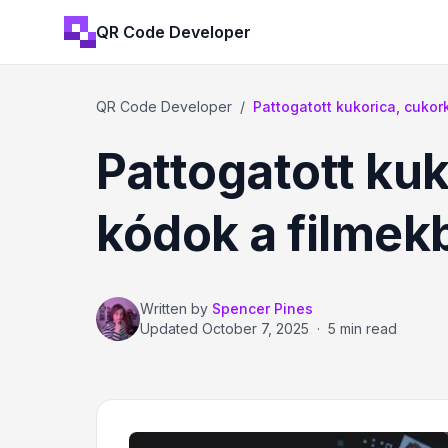
QR Code Developer
QR Code Developer
/
Pattogatott kukorica, cukor
Pattogatott ku
kódok a filmek
Written by
Spencer Pines
Updated
October 7, 2025
·
5 min read