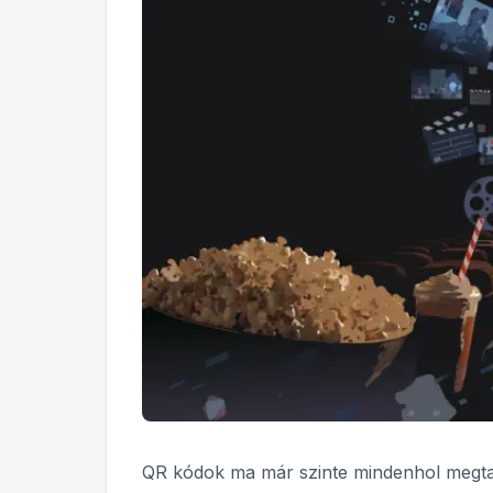
QR kódok ma már szinte mindenhol megtalá