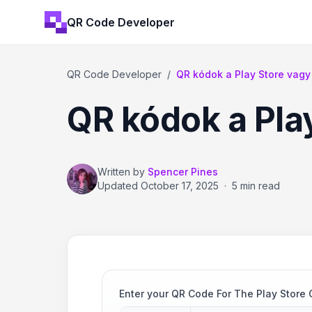
QR Code Developer
QR Code Developer
/
QR kódok a Play Store vag
QR kódok a Pla
Written by
Spencer Pines
Updated
October 17, 2025
·
5 min read
Enter your QR Code For The Play Store 