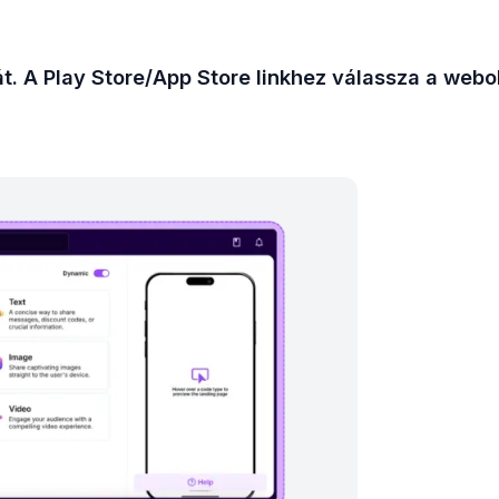
sát. A Play Store/App Store linkhez válassza a webo