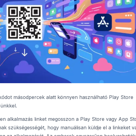
kódot másodpercek alatt könnyen használható Play Store
ünkkel.
yen alkalmazás linket megosszon a Play Store vagy App St
nak szükségességét, hogy manuálisan küldje el a linkeket v