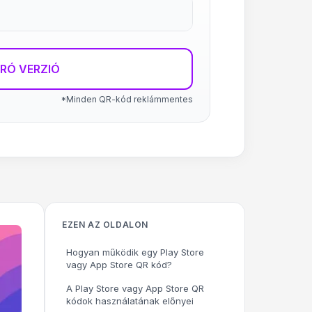
RÓ VERZIÓ
*Minden QR-kód reklámmentes
EZEN AZ OLDALON
Hogyan működik egy Play Store
vagy App Store QR kód?
A Play Store vagy App Store QR
kódok használatának előnyei