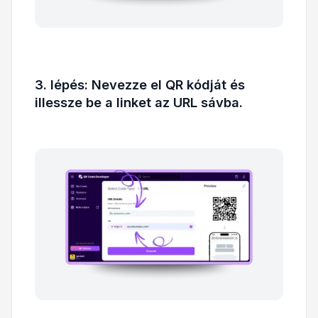
3. lépés: Nevezze el QR kódját és
illessze be a linket az URL sávba.