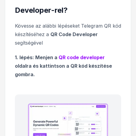
Developer-rel?
Kövesse az alábbi lépéseket Telegram QR kód
készítéséhez a
QR Code Developer
segítségével
1. lépés: Menjen a
QR code developer
oldalra és kattintson a QR kód készítése
gombra.