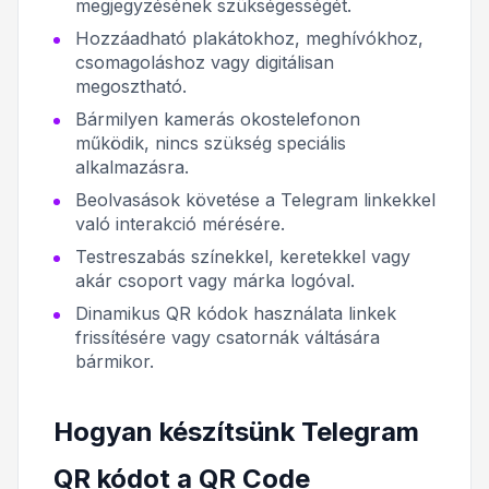
megjegyzésének szükségességét.
Hozzáadható plakátokhoz, meghívókhoz,
csomagoláshoz vagy digitálisan
megosztható.
Bármilyen kamerás okostelefonon
működik, nincs szükség speciális
alkalmazásra.
Beolvasások követése a Telegram linkekkel
való interakció mérésére.
Testreszabás színekkel, keretekkel vagy
akár csoport vagy márka logóval.
Dinamikus QR kódok használata linkek
frissítésére vagy csatornák váltására
bármikor.
Hogyan készítsünk Telegram
QR kódot a QR Code