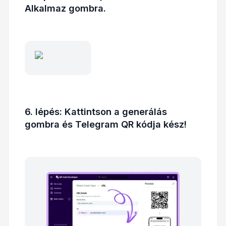
Alkalmaz gombra.
6. lépés: Kattintson a generálás
gombra és Telegram QR kódja kész!