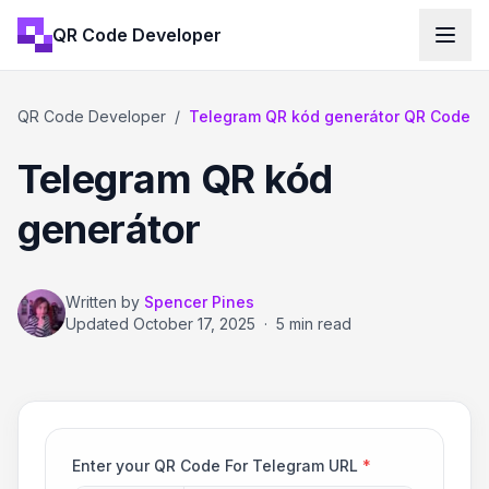
QR Code Developer
QR Code Developer
/
Telegram QR kód generátor QR Code
Telegram QR kód
generátor
Written by
Spencer Pines
Updated
October 17, 2025
·
5 min read
Enter your QR Code For Telegram URL
*