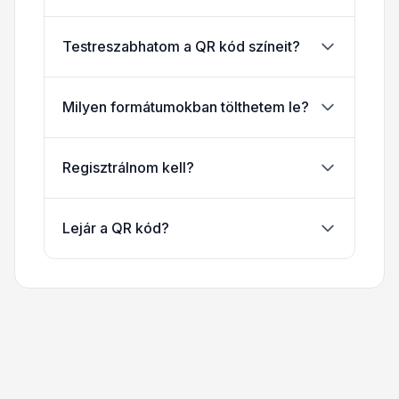
Testreszabhatom a QR kód színeit?
Milyen formátumokban tölthetem le?
Regisztrálnom kell?
Lejár a QR kód?