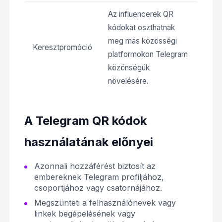
Az influencerek QR
kódokat oszthatnak
meg más közösségi
Keresztpromóció
platformokon Telegram
közönségük
növelésére.
A Telegram QR kódok
használatának előnyei
Azonnali hozzáférést biztosít az
embereknek Telegram profiljához,
csoportjához vagy csatornájához.
Megszünteti a felhasználónevek vagy
linkek begépelésének vagy