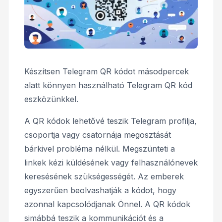
Készítsen Telegram QR kódot másodpercek
alatt könnyen használható Telegram QR kód
eszközünkkel.
A QR kódok lehetővé teszik Telegram profilja,
csoportja vagy csatornája megosztását
bárkivel probléma nélkül. Megszünteti a
linkek kézi küldésének vagy felhasználónevek
keresésének szükségességét. Az emberek
egyszerűen beolvashatják a kódot, hogy
azonnal kapcsolódjanak Önnel. A QR kódok
simábbá teszik a kommunikációt és a