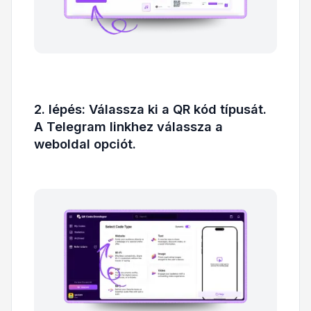
2. lépés: Válassza ki a QR kód típusát.
A Telegram linkhez válassza a
weboldal opciót.