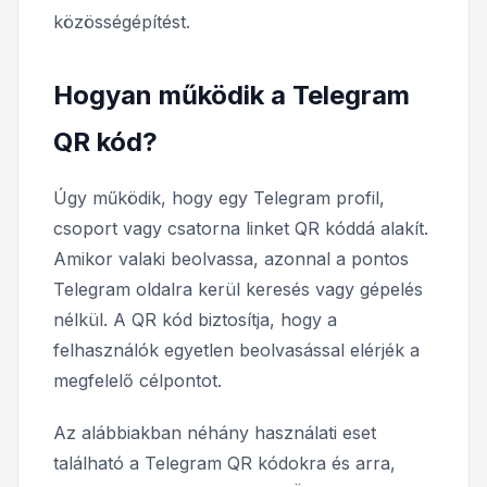
közösségépítést.
Hogyan működik a Telegram
QR kód?
Úgy működik, hogy egy Telegram profil,
csoport vagy csatorna linket QR kóddá alakít.
Amikor valaki beolvassa, azonnal a pontos
Telegram oldalra kerül keresés vagy gépelés
nélkül. A QR kód biztosítja, hogy a
felhasználók egyetlen beolvasással elérjék a
megfelelő célpontot.
Az alábbiakban néhány használati eset
található a Telegram QR kódokra és arra,