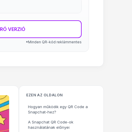
RÓ VERZIÓ
*Minden QR-kód reklámmentes
EZEN AZ OLDALON
Hogyan működik egy QR Code a
Snapchat-hez?
A Snapchat QR Code-ok
használatának előnyei