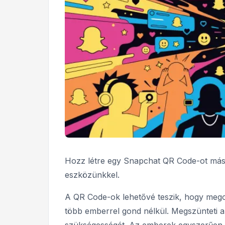
Hozz létre egy Snapchat QR Code-ot más
eszközünkkel.
A QR Code-ok lehetővé teszik, hogy megos
több emberrel gond nélkül. Megszünteti 