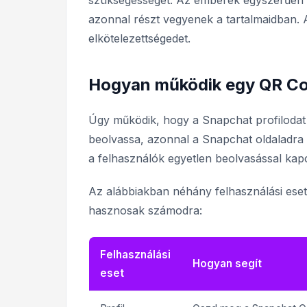
szükségességét. Az emberek egyszerűen b
azonnal részt vegyenek a tartalmaidban.
elkötelezettségedet.
Hogyan működik egy QR Co
Úgy működik, hogy a Snapchat profilodat v
beolvassa, azonnal a Snapchat oldaladra 
a felhasználók egyetlen beolvasással kap
Az alábbiakban néhány felhasználási ese
hasznosak számodra:
Felhasználási
Hogyan segít
eset