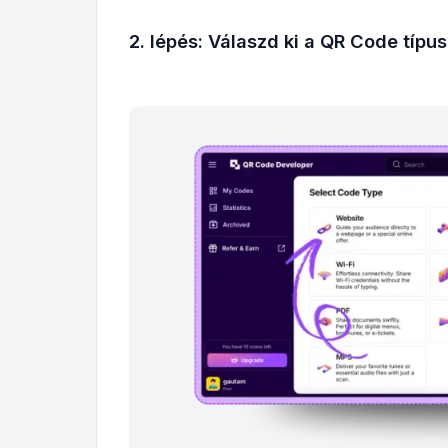
2. lépés: Válaszd ki a QR Code típu