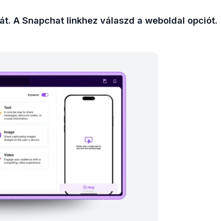
sát. A Snapchat linkhez válaszd a weboldal opciót.